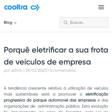
Blog
Porquê eletrificar a sua frota
de veículos de empresa
por admin | 29/03/2023 | 0 comentarios
A tendência crescente relativa à utilização de veículos
mais sustentáveis está a promover a
eletrificação
progressiva do parque automóvel das empresas
e das
organizações de
administração pública. Esta evolução