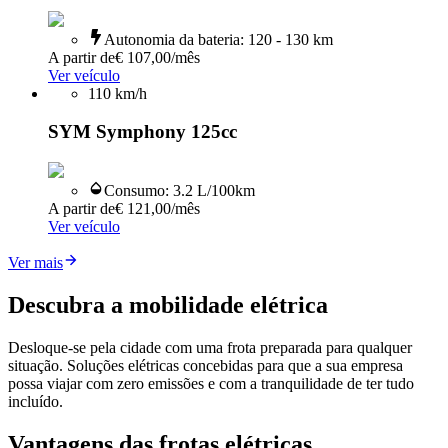
Autonomia da bateria
:
120 - 130 km
A partir de
€ 107,00
/mês
Ver veículo
110
km/h
SYM Symphony 125cc
Consumo
:
3.2 L/100km
A partir de
€ 121,00
/mês
Ver veículo
Ver mais
Descubra a mobilidade elétrica
Desloque-se pela cidade com uma frota preparada para qualquer
situação. Soluções elétricas concebidas para que a sua empresa
possa viajar com zero emissões e com a tranquilidade de ter tudo
incluído.
Vantagens das frotas elétricas