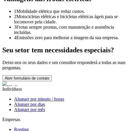
1
Mobilidade elétrica que reduz custos.
2
Motocicletas elétricas e bicicletas elétricas ágeis para se
locomover pela cidade.
3
Frotas sempre prontas, com manutenção e assistência
incluídas.
4
Emissões zero para melhorar a imagem da sua empresa.
Seu setor tem necessidades especiais?
Deixe-nos os seus dados e um consultor responderá a todas as suas
perguntas.
Abrir formulário de contato
Indivíduos
Aluguer por minuto / horas
Aluguer por dias
Aluguer por mês
Empresas
Renting