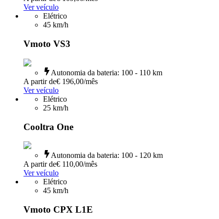
Ver veículo
Elétrico
45
km/h
Vmoto VS3
Autonomia da bateria
:
100 - 110 km
A partir de
€ 196,00
/mês
Ver veículo
Elétrico
25
km/h
Cooltra One
Autonomia da bateria
:
100 - 120 km
A partir de
€ 110,00
/mês
Ver veículo
Elétrico
45
km/h
Vmoto CPX L1E