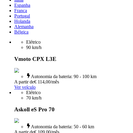
Espanha
França
Portugal
Holanda
Alemanha
Bélgica
Elétrico
90
km/h
Vmoto CPX L3E
Autonomia da bateria
:
90 - 100 km
A partir de
€ 114,00
/mês
Ver veículo
Elétrico
70
km/h
Askoll eS Pro 70
Autonomia da bateria
:
50 - 60 km
A partir de
€ 109,00
/mês