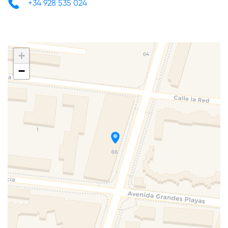
+34 928 535 024
+
−