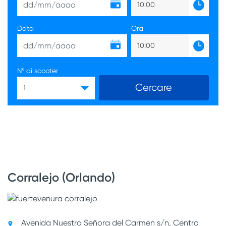
10:00
Data
Ora
10:00
Nº di scooter
Cercare
1
Corralejo (Orlando)
Avenida Nuestra Señora del Carmen s/n, Centro