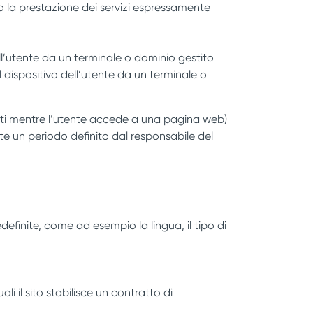
 o la prestazione dei servizi espressamente
dell’utente da un terminale o dominio gestito
al dispositivo dell’utente da un terminale o
ti mentre l’utente accede a una pagina web)
nte un periodo definito dal responsabile del
definite, come ad esempio la lingua, il tipo di
i il sito stabilisce un contratto di