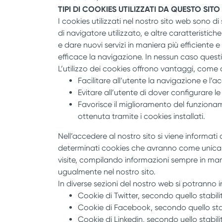
TIPI DI COOKIES UTILIZZATI DA QUESTO SIT
I cookies utilizzati nel nostro sito web sono d
di navigatore utilizzato, e altre caratteristich
e dare nuovi servizi in maniera più efficiente 
efficace la navigazione. In nessun caso questi
L’utilizzo dei cookies offrono vantaggi, come
Facilitare all’utente la navigazione e l’a
Evitare all’utente di dover configurare le
Favorisce il miglioramento del funzioname
ottenuta tramite i cookies installati.
Nell’accedere al nostro sito si viene informati
determinati cookies che avranno come unica fin
visite, compilando informazioni sempre in man
ugualmente nel nostro sito.
In diverse sezioni del nostro web si potranno i
Cookie di Twitter, secondo quello stabili
Cookie di Facebook, secondo quello stab
Cookie di Linkedin, secondo uello stabilit