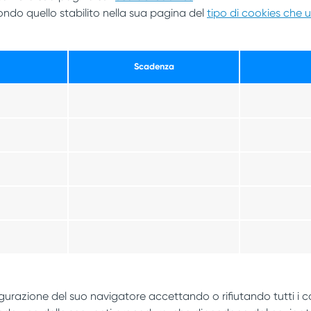
do quello stabilito nella sua pagina del
tipo di cookies che u
Scadenza
urazione del suo navigatore accettando o rifiutando tutti i coo