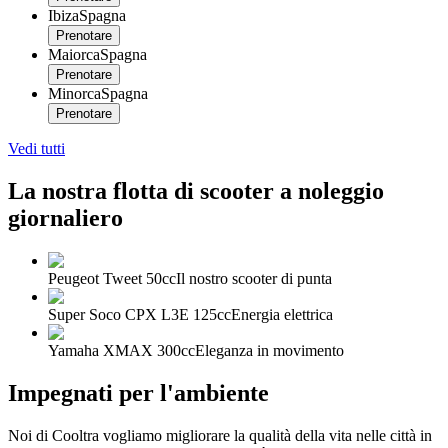
Ibiza
Spagna
Prenotare
Maiorca
Spagna
Prenotare
Minorca
Spagna
Prenotare
Vedi tutti
La nostra flotta di scooter a noleggio
giornaliero
Peugeot Tweet 50cc
Il nostro scooter di punta
Super Soco CPX L3E 125cc
Energia elettrica
Yamaha XMAX 300cc
Eleganza in movimento
Impegnati per l'ambiente
Noi di Cooltra vogliamo migliorare la qualità della vita nelle città in