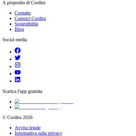
A proposito di Cooltra
Contatto
Conosci Cooltra
Sostenibilità
Blog
Social media
Scarica l'app gratuita
© Cooltra
2026
Avviso legale
Informativa sulla privacy