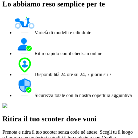
Lo abbiamo reso semplice per te
Varietà di modelli e cilindrate
Ritiro rapido con il check-in online
Disponibilità 24 ore su 24, 7 giorni su 7
Sicurezza totale con la nostra copertura aggiuntiva
Ritira il tuo scooter dove vuoi
Prenota e ritira il tuo scooter senza code né attese. Scegli tu il luogo
e l’orario che preferisci e goditi il tuo noleggio con Cooltra