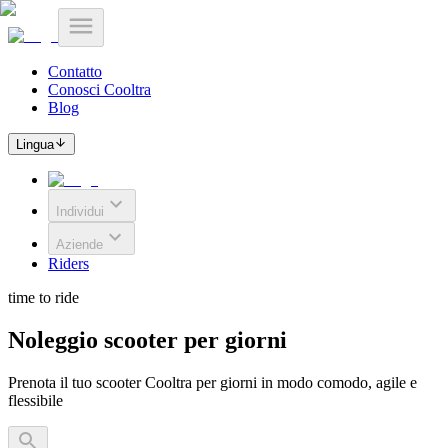
Contatto
Conosci Cooltra
Blog
Lingua
Individui
Aziende
Riders
time to ride
Noleggio scooter per giorni
Prenota il tuo scooter Cooltra per giorni in modo comodo, agile e
flessibile