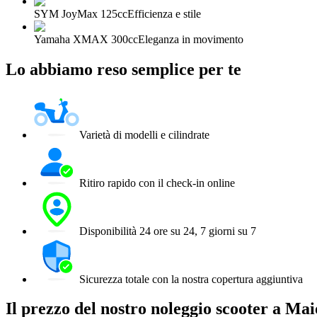
SYM JoyMax 125cc
Efficienza e stile
Yamaha XMAX 300cc
Eleganza in movimento
Lo abbiamo reso semplice per te
Varietà di modelli e cilindrate
Ritiro rapido con il check-in online
Disponibilità 24 ore su 24, 7 giorni su 7
Sicurezza totale con la nostra copertura aggiuntiva
Il prezzo del nostro noleggio scooter a M