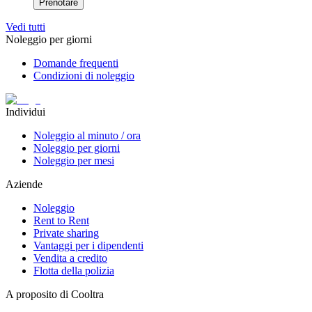
Prenotare
Vedi tutti
Noleggio per giorni
Domande frequenti
Condizioni di noleggio
Individui
Noleggio al minuto / ora
Noleggio per giorni
Noleggio per mesi
Aziende
Noleggio
Rent to Rent
Private sharing
Vantaggi per i dipendenti
Vendita a credito
Flotta della polizia
A proposito di Cooltra