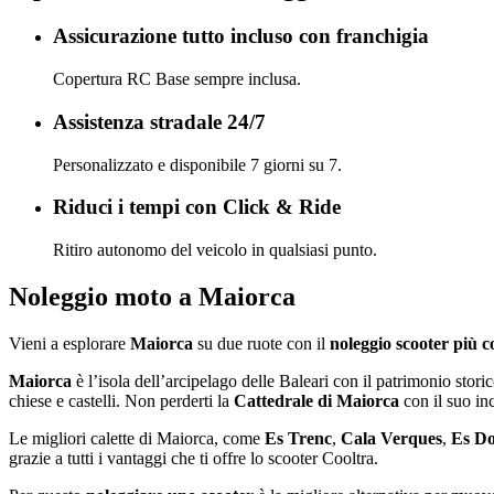
Assicurazione tutto incluso con franchigia
Copertura RC Base sempre inclusa.
Assistenza stradale 24/7
Personalizzato e disponibile 7 giorni su 7.
Riduci i tempi con Click & Ride
Ritiro autonomo del veicolo in qualsiasi punto.
Noleggio moto a Maiorca
Vieni a esplorare
Maiorca
su due ruote con il
noleggio scooter più c
Maiorca
è l’isola dell’arcipelago delle Baleari con il patrimonio stori
chiese e castelli. Non perderti la
Cattedrale di Maiorca
con il suo in
Le migliori calette di Maiorca, come
Es Trenc
,
Cala Verques
,
Es Do
grazie a tutti i vantaggi che ti offre lo scooter Cooltra.