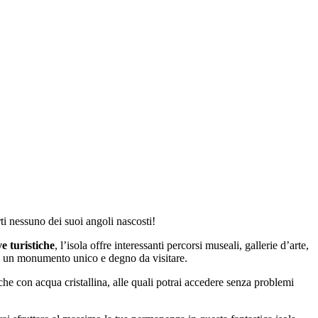
i nessuno dei suoi angoli nascosti!
ve turistiche
, l’isola offre interessanti percorsi museali, gallerie d’arte,
no un monumento unico e degno da visitare.
ache con acqua cristallina, alle quali potrai accedere senza problemi