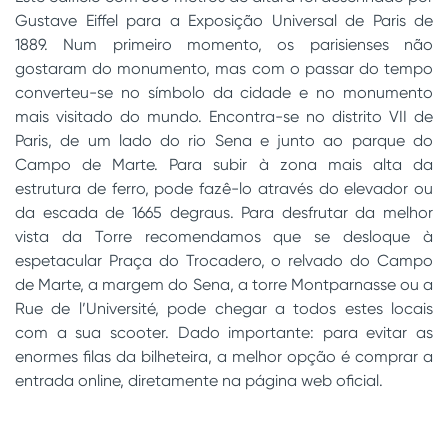
Gustave Eiffel para a Exposição Universal de Paris de
1889. Num primeiro momento, os parisienses não
gostaram do monumento, mas com o passar do tempo
converteu-se no símbolo da cidade e no monumento
mais visitado do mundo. Encontra-se no distrito VII de
Paris, de um lado do rio Sena e junto ao parque do
Campo de Marte. Para subir à zona mais alta da
estrutura de ferro, pode fazê-lo através do elevador ou
da escada de 1665 degraus. Para desfrutar da melhor
vista da Torre recomendamos que se desloque à
espetacular Praça do Trocadero, o relvado do Campo
de Marte, a margem do Sena, a torre Montparnasse ou a
Rue de l’Université, pode chegar a todos estes locais
com a sua scooter. Dado importante: para evitar as
enormes filas da bilheteira, a melhor opção é comprar a
entrada online, diretamente na página web oficial.