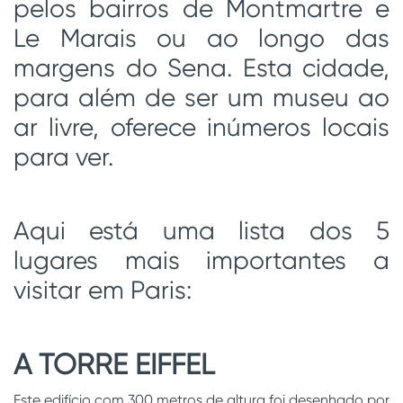
pelos bairros de Montmartre e
Le Marais ou ao longo das
margens do Sena. Esta cidade,
para além de ser um museu ao
ar livre, oferece inúmeros locais
para ver.
Aqui está uma lista dos 5
lugares mais importantes a
visitar em Paris:
A TORRE EIFFEL
Este edifício com 300 metros de altura foi desenhado por