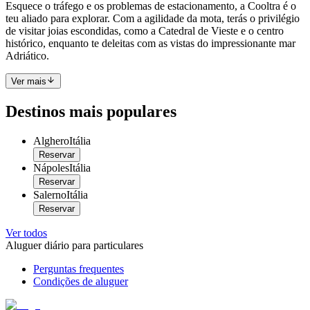
Esquece o tráfego e os problemas de estacionamento, a Cooltra é o
teu aliado para explorar. Com a agilidade da mota, terás o privilégio
de visitar joias escondidas, como a Catedral de Vieste e o centro
histórico, enquanto te deleitas com as vistas do impressionante mar
Adriático.
Ver mais
Destinos mais populares
Alghero
Itália
Reservar
Nápoles
Itália
Reservar
Salerno
Itália
Reservar
Ver todos
Aluguer diário para particulares
Perguntas frequentes
Condições de aluguer