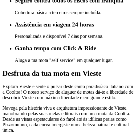
Seguro contra todos os riscos com franquia
Cobertura básica a terceiros sempre incluída.
Assistência em viagem 24 horas
Personalizada e disponível 7 dias por semana.
Ganha tempo com Click & Ride
Aluga a tua mota "self-service" em qualquer lugar.
Desfruta da tua mota em Vieste
Explora Vieste e sente o pulsar deste canto paradisíaco italiano com
a Cooltra! O nosso serviço de aluguer de motas dá-te a liberdade de
descobrir Vieste com máxima liberdade e em grande estilo.
Navega pela história viva e arquitetura impressionante de Vieste,
manobrando pelas suas ruelas e litorais com uma mota da Cooltra.
Desde as vistas espetaculares do farol até às idílicas praias como
Pizzomunno, cada curva imerge-te numa beleza natural e cultural
única.