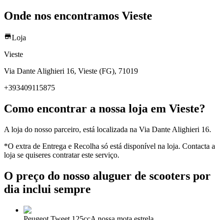
Onde nos encontramos Vieste
Loja
Vieste
Via Dante Alighieri 16, Vieste (FG), 71019
+393409115875
Como encontrar a nossa loja em Vieste?
A loja do nosso parceiro, está localizada na Via Dante Alighieri 16.
*O extra de Entrega e Recolha só está disponível na loja. Contacta a
loja se quiseres contratar este serviço.
O preço do nosso aluguer de scooters por
dia inclui sempre
Peugeot Tweet 125cc
A nossa mota estrela