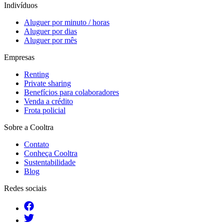
Indivíduos
Aluguer por minuto / horas
Aluguer por dias
Aluguer por mês
Empresas
Renting
Private sharing
Benefícios para colaboradores
Venda a crédito
Frota policial
Sobre a Cooltra
Contato
Conheça Cooltra
Sustentabilidade
Blog
Redes sociais