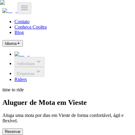
Contato
Conheça Cooltra
Blog
Idioma
Indivíduos
Empresas
Riders
time to ride
Aluguer de Mota em Vieste
Aluga uma mota por dias em Vieste de forma confortável, ágil e
flexível.
Reservar