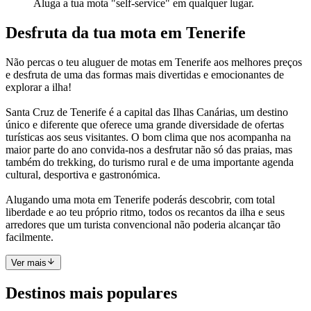
Aluga a tua mota "self-service" em qualquer lugar.
Desfruta da tua mota em Tenerife
Não percas o teu aluguer de motas em Tenerife aos melhores preços
e desfruta de uma das formas mais divertidas e emocionantes de
explorar a ilha!
Santa Cruz de Tenerife é a capital das Ilhas Canárias, um destino
único e diferente que oferece uma grande diversidade de ofertas
turísticas aos seus visitantes. O bom clima que nos acompanha na
maior parte do ano convida-nos a desfrutar não só das praias, mas
também do trekking, do turismo rural e de uma importante agenda
cultural, desportiva e gastronómica.
Alugando uma mota em Tenerife poderás descobrir, com total
liberdade e ao teu próprio ritmo, todos os recantos da ilha e seus
arredores que um turista convencional não poderia alcançar tão
facilmente.
Ver mais
Destinos mais populares