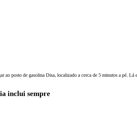
hegar ao posto de gasolina Disa, localizado a cerca de 5 minutos a pé. L
ia inclui sempre