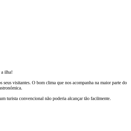
a ilha!
 aos seus visitantes. O bom clima que nos acompanha na maior parte do
astronómica.
um turista convencional não poderia alcançar tão facilmente.