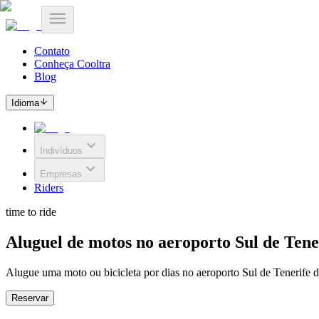
Contato
Conheça Cooltra
Blog
Idioma
Indivíduos
Empresas
Riders
time to ride
Aluguel de motos no aeroporto Sul de Tene
Alugue uma moto ou bicicleta por dias no aeroporto Sul de Tenerife de 
Reservar