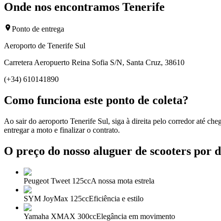
Onde nos encontramos Tenerife
Ponto de entrega
Aeroporto de Tenerife Sul
Carretera Aeropuerto Reina Sofia S/N, Santa Cruz, 38610
(+34) 610141890
Como funciona este ponto de coleta?
Ao sair do aeroporto Tenerife Sul, siga à direita pelo corredor até c
entregar a moto e finalizar o contrato.
O preço do nosso aluguer de scooters por d
Peugeot Tweet 125cc
A nossa mota estrela
SYM JoyMax 125cc
Eficiência e estilo
Yamaha XMAX 300cc
Elegância em movimento