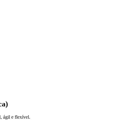
ca)
ágil e flexível.