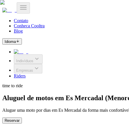
Contato
Conheça Cooltra
Blog
Idioma
Indivíduos
Empresas
Riders
time to ride
Aluguel de motos em Es Mercadal (Menor
Alugue uma moto por dias em Es Mercadal da forma mais confortável, 
Reservar