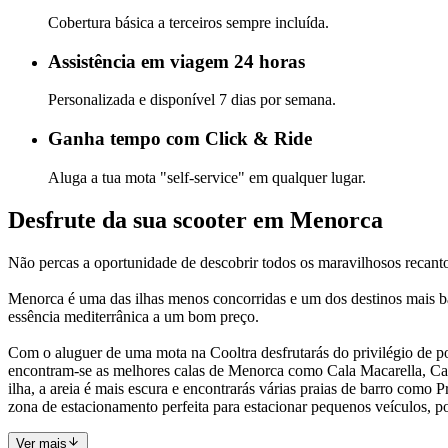
Cobertura básica a terceiros sempre incluída.
Assistência em viagem 24 horas
Personalizada e disponível 7 dias por semana.
Ganha tempo com Click & Ride
Aluga a tua mota "self-service" em qualquer lugar.
Desfrute da sua scooter em Menorca
Não percas a oportunidade de descobrir todos os maravilhosos recanto
Menorca é uma das ilhas menos concorridas e um dos destinos mais barat
essência mediterrânica a um bom preço.
Com o aluguer de uma mota na Cooltra desfrutarás do privilégio de po
encontram-se as melhores calas de Menorca como Cala Macarella, Cala 
ilha, a areia é mais escura e encontrarás várias praias de barro como 
zona de estacionamento perfeita para estacionar pequenos veículos, p
Ver mais