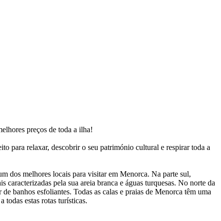
elhores preços de toda a ilha!
o para relaxar, descobrir o seu património cultural e respirar toda a
um dos melhores locais para visitar em Menorca. Na parte sul,
 caracterizadas pela sua areia branca e águas turquesas. No norte da
tar de banhos esfoliantes. Todas as calas e praias de Menorca têm uma
odas estas rotas turísticas.