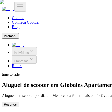
Contato
Conheça Cooltra
Blog
Idioma
Indivíduos
Empresas
Riders
time to ride
Aluguel de scooter em Globales Apartamen
Alugue uma scooter por dia em Menorca da forma mais confortável, ági
Reservar