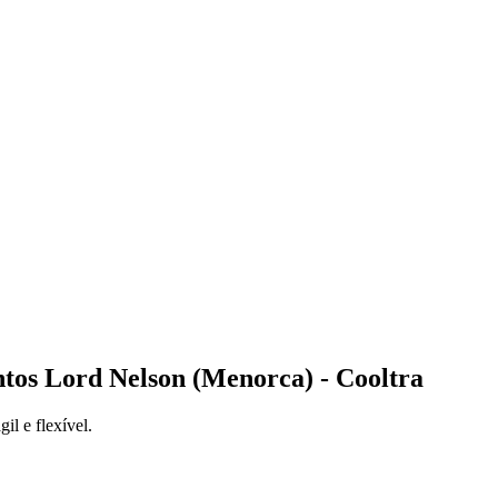
tos Lord Nelson (Menorca) - Cooltra
l e flexível.