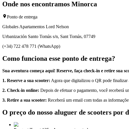
Onde nos encontramos Minorca
Ponto de entrega
Globales Apartamentos Lord Nelson
Urbanización Santo Tomàs s/n, Sant Tomàs, 07749
(+34) 722 478 771 (WhatsApp)
Como funciona esse ponto de entrega?
Sua aventura começa aqui! Reserve, faça check-in e retire sua sc
1. Reserve a sua scooter:
Agora que digitalizou o QR pode finalizar a
2. Check-in online:
Depois de efetuar o pagamento, você receberá um
3. Retire a sua scooter:
Receberá um email com todas as informações n
O preço do nosso aluguer de scooters por d