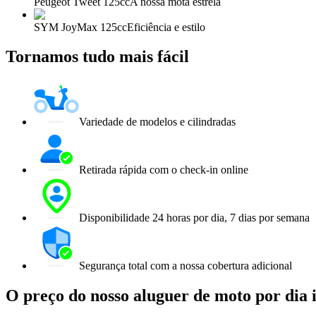
Peugeot Tweet 125cc
A nossa mota estrela
SYM JoyMax 125cc
Eficiência e estilo
Tornamos tudo mais fácil
Variedade de modelos e cilindradas
Retirada rápida com o check-in online
Disponibilidade 24 horas por dia, 7 dias por semana
Segurança total com a nossa cobertura adicional
O preço do nosso aluguer de moto por dia 