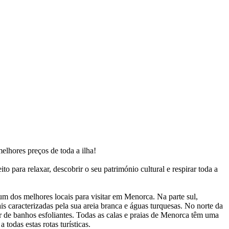
elhores preços de toda a ilha!
o para relaxar, descobrir o seu património cultural e respirar toda a
um dos melhores locais para visitar em Menorca. Na parte sul,
 caracterizadas pela sua areia branca e águas turquesas. No norte da
tar de banhos esfoliantes. Todas as calas e praias de Menorca têm uma
odas estas rotas turísticas.