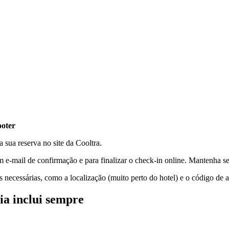
ooter
 sua reserva no site da Cooltra.
 e-mail de confirmação e para finalizar o check-in online. Mantenha 
ecessárias, como a localização (muito perto do hotel) e o código de a
ia inclui sempre