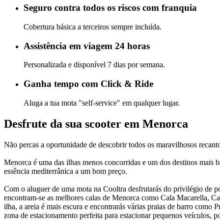
Seguro contra todos os riscos com franquia
Cobertura básica a terceiros sempre incluída.
Assistência em viagem 24 horas
Personalizada e disponível 7 dias por semana.
Ganha tempo com Click & Ride
Aluga a tua mota "self-service" em qualquer lugar.
Desfrute da sua scooter em Menorca
Não percas a oportunidade de descobrir todos os maravilhosos recanto
Menorca é uma das ilhas menos concorridas e um dos destinos mais barat
essência mediterrânica a um bom preço.
Com o aluguer de uma mota na Cooltra desfrutarás do privilégio de po
encontram-se as melhores calas de Menorca como Cala Macarella, Cala 
ilha, a areia é mais escura e encontrarás várias praias de barro como 
zona de estacionamento perfeita para estacionar pequenos veículos, p