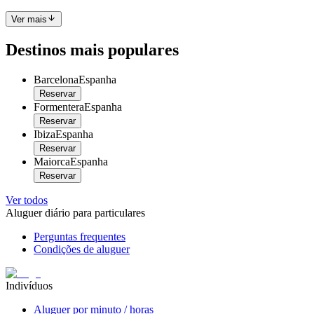
Ver mais
Destinos mais populares
Barcelona
Espanha
Reservar
Formentera
Espanha
Reservar
Ibiza
Espanha
Reservar
Maiorca
Espanha
Reservar
Ver todos
Aluguer diário para particulares
Perguntas frequentes
Condições de aluguer
Indivíduos
Aluguer por minuto / horas