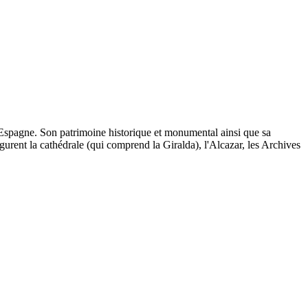
d'Espagne. Son patrimoine historique et monumental ainsi que sa
igurent la cathédrale (qui comprend la Giralda), l'Alcazar, les Archives