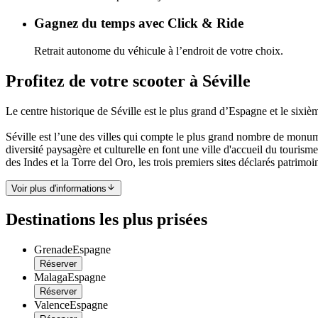
Gagnez du temps avec Click & Ride
Retrait autonome du véhicule à l’endroit de votre choix.
Profitez de votre scooter à Séville
Le centre historique de Séville est le plus grand d’Espagne et le sixi
Séville est l’une des villes qui compte le plus grand nombre de monum
diversité paysagère et culturelle en font une ville d'accueil du tourism
des Indes et la Torre del Oro, les trois premiers sites déclarés patr
Voir plus d'informations
Destinations les plus prisées
Grenade
Espagne
Réserver
Malaga
Espagne
Réserver
Valence
Espagne