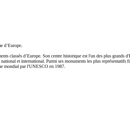
ème d’Europe.
ents classés d’Europe. Son centre historique est l'un des plus grands 
e national et international. Parmi ses monuments les plus représentatifs f
imoine mondial par l'UNESCO en 1987.