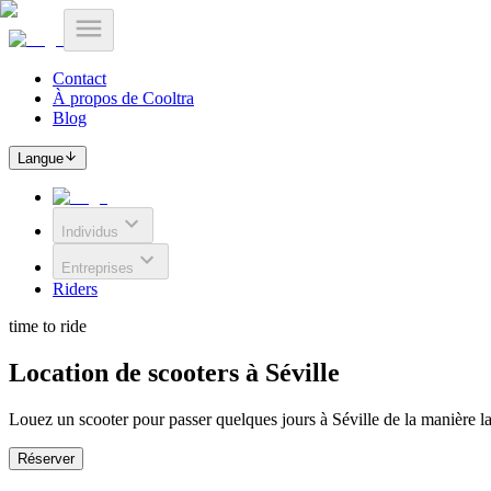
Contact
À propos de Cooltra
Blog
Langue
Individus
Entreprises
Riders
time to ride
Location de scooters à Séville
Louez un scooter pour passer quelques jours à Séville de la manière la 
Réserver