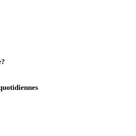
e?
 quotidiennes