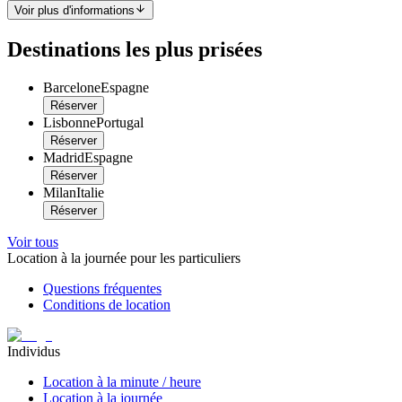
Voir plus d'informations
Destinations les plus prisées
Barcelone
Espagne
Réserver
Lisbonne
Portugal
Réserver
Madrid
Espagne
Réserver
Milan
Italie
Réserver
Voir tous
Location à la journée pour les particuliers
Questions fréquentes
Conditions de location
Individus
Location à la minute / heure
Location à la journée