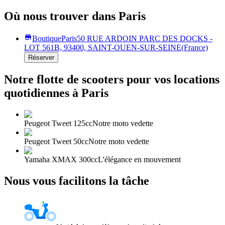
Où nous trouver dans Paris
Boutique
Paris
50 RUE ARDOIN PARC DES DOCKS -
LOT 561B, 93400, SAINT-OUEN-SUR-SEINE
(France)
Réserver
Notre flotte de scooters pour vos locations
quotidiennes à Paris
Peugeot Tweet 125cc
Notre moto vedette
Peugeot Tweet 50cc
Notre moto vedette
Yamaha XMAX 300cc
L'élégance en mouvement
Nous vous facilitons la tâche