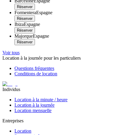
Barcelone
Espagne
Réserver
Formentera
Espagne
Réserver
Ibiza
Espagne
Réserver
Majorque
Espagne
Réserver
Voir tous
Location à la journée pour les particuliers
Questions fréquentes
Conditions de location
Individus
Location à la minute / heure
Location à la journée
Location mensuelle
Entreprises
Location