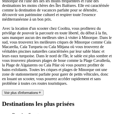
Minorque est l'une des îles les moins fréquentées et l'une des
destinations les moins chères des Îles Baléares. Elle est caractérisée
comme la destination de vacances parfaite pour se détendre,
découvrir son patrimoine culturel et respirer toute l'essence
méditerranéenne à un bon prix.
Avec la location d'un scooter chez Cooltra, vous profiterez du
privilège de pouvoir la parcourir en toute liberté, du début à la fin,
sans manquer aucun des meilleurs sites à visiter à Minorque. Dans le
sud, vous trouverez les meilleures criques de Minorque comme Cala
Macarella, Cala Turqueta ou Cala Mitjana où vous trouverez de
véritables piscines naturelles caractérisées par leur sable blanc et
leurs eaux turquoise. Dans le nord de l'île, le sable est plus sombre et
vous trouverez plusieurs plages de boue comme la Plage Cavallería,
la Plage de Algaiarens ou Cala Pilar où vous pourrez profiter de
bains exfoliants. Toutes les criques et plages de Minorque ont une
zone de stationnement parfaite pour garer de petits véhicules, donc
en louant un scooter, vous pourrez accéder rapidement et sans
problème à toutes ces routes touristiques.
Voir plus d'informations
Destinations les plus prisées