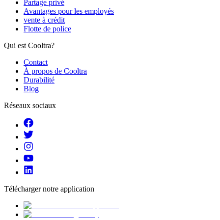
Partage privé
Avantages pour les employés
vente à crédit
Flotte de police
Qui est Cooltra?
Contact
À propos de Cooltra
Durabilité
Blog
Réseaux sociaux
Télécharger notre application