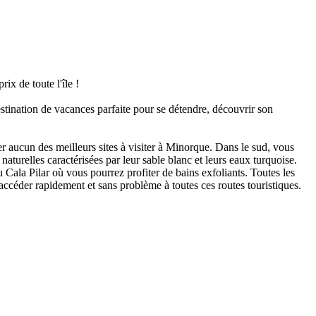
x de toute l'île !
estination de vacances parfaite pour se détendre, découvrir son
er aucun des meilleurs sites à visiter à Minorque. Dans le sud, vous
urelles caractérisées par leur sable blanc et leurs eaux turquoise.
 Cala Pilar où vous pourrez profiter de bains exfoliants. Toutes les
accéder rapidement et sans problème à toutes ces routes touristiques.