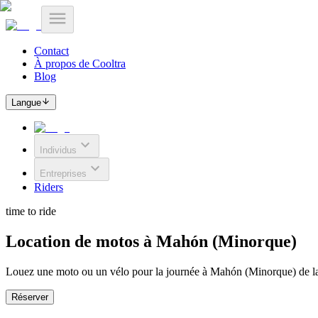
Contact
À propos de Cooltra
Blog
Langue
Individus
Entreprises
Riders
time to ride
Location de motos à Mahón (Minorque)
Louez une moto ou un vélo pour la journée à Mahón (Minorque) de la ma
Réserver