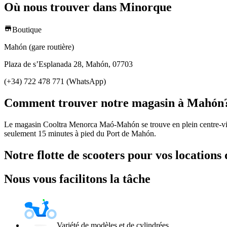
Où nous trouver dans Minorque
Boutique
Mahón (gare routière)
Plaza de s’Esplanada 28, Mahón, 07703
(+34) 722 478 771 (WhatsApp)
Comment trouver notre magasin à Mahón
Le magasin Cooltra Menorca Maó-Mahón se trouve en plein centre-ville.
seulement 15 minutes à pied du Port de Mahón.
Notre flotte de scooters pour vos locations
Nous vous facilitons la tâche
Variété de modèles et de cylindrées