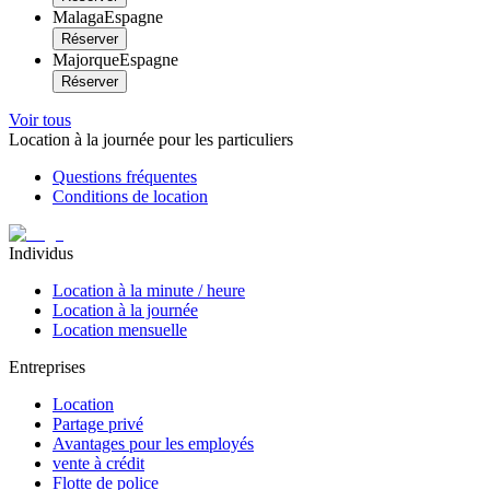
Malaga
Espagne
Réserver
Majorque
Espagne
Réserver
Voir tous
Location à la journée pour les particuliers
Questions fréquentes
Conditions de location
Individus
Location à la minute / heure
Location à la journée
Location mensuelle
Entreprises
Location
Partage privé
Avantages pour les employés
vente à crédit
Flotte de police