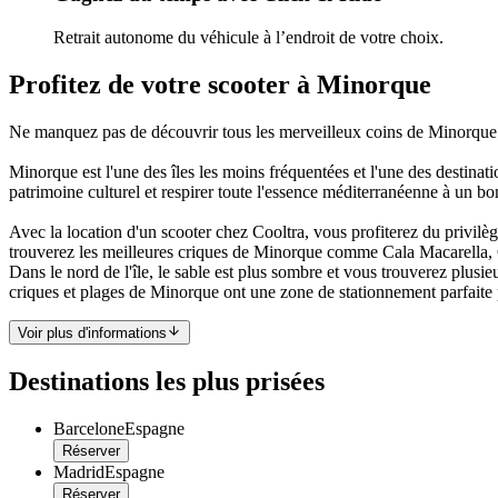
Retrait autonome du véhicule à l’endroit de votre choix.
Profitez de votre scooter à Minorque
Ne manquez pas de découvrir tous les merveilleux coins de Minorque et 
Minorque est l'une des îles les moins fréquentées et l'une des destinat
patrimoine culturel et respirer toute l'essence méditerranéenne à un bo
Avec la location d'un scooter chez Cooltra, vous profiterez du privilèg
trouverez les meilleures criques de Minorque comme Cala Macarella, Ca
Dans le nord de l'île, le sable est plus sombre et vous trouverez plusi
criques et plages de Minorque ont une zone de stationnement parfaite p
Voir plus d'informations
Destinations les plus prisées
Barcelone
Espagne
Réserver
Madrid
Espagne
Réserver