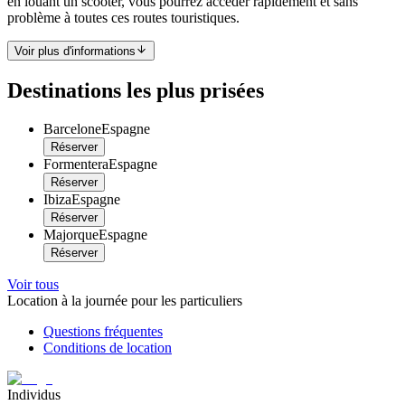
en louant un scooter, vous pourrez accéder rapidement et sans
problème à toutes ces routes touristiques.
Voir plus d'informations
Destinations les plus prisées
Barcelone
Espagne
Réserver
Formentera
Espagne
Réserver
Ibiza
Espagne
Réserver
Majorque
Espagne
Réserver
Voir tous
Location à la journée pour les particuliers
Questions fréquentes
Conditions de location
Individus