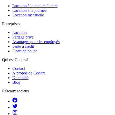
Location à la minute / heure
Location à la journée
Location mensuelle
Entreprises
Location
Partage privé
Avantages pour les employés
vente à crédit
Flotte de police
Qui est Cooltra?
Contact
À propos de Cooltra
Durabilité
Blog
Réseaux sociaux