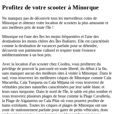
Profitez de votre scooter à Minorque
Ne manquez pas de découvrir tous les merveilleux coins de
Minorque et obtenez votre location de scooters la plus amusante et
aux meilleurs prix de toute l'île !
Minorque est l'une des îles les moins fréquentées et l'une des
destinations les moins chères des Îles Baléares. Elle est caractérisée
comme la destination de vacances parfaite pour se détendre,
découvrir son patrimoine culturel et respirer toute l'essence
méditerranéenne à un bon prix.
Avec la location d'un scooter chez Cooltra, vous profiterez du
privilège de pouvoir la parcourir en toute liberté, du début à la fin,
sans manquer aucun des meilleurs sites à visiter à Minorque. Dans le
sud, vous trouverez les meilleures criques de Minorque comme Cala
Macarella, Cala Turqueta ou Cala Mitjana où vous trouverez de
véritables piscines naturelles caractérisées par leur sable blanc et
leurs eaux turquoise. Dans le nord de l'île, le sable est plus sombre et
vous trouverez plusieurs plages de boue comme la Plage Cavallería,
la Plage de Algaiarens ou Cala Pilar où vous pourrez profiter de
bains exfoliants. Toutes les criques et plages de Minorque ont une
zone de stationnement parfaite pour garer de petits véhicules, donc