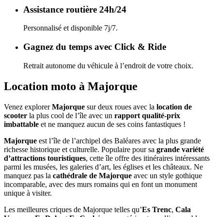
Assistance routière 24h/24
Personnalisé et disponible 7j/7.
Gagnez du temps avec Click & Ride
Retrait autonome du véhicule à l’endroit de votre choix.
Location moto à Majorque
Venez explorer
Majorque
sur deux roues avec la
location de
scooter
la plus cool de l’île avec un
rapport qualité-prix
imbattable
et ne manquez aucun de ses coins fantastiques !
Majorque
est l’île de l’archipel des Baléares avec la plus grande
richesse historique et culturelle. Populaire pour sa
grande variété
d’attractions touristiques
, cette île offre des itinéraires intéressants
parmi les musées, les galeries d’art, les églises et les châteaux. Ne
manquez pas la
cathédrale de Majorque
avec un style gothique
incomparable, avec des murs romains qui en font un monument
unique à visiter.
Les meilleures criques de Majorque telles qu’
Es Trenc
,
Cala