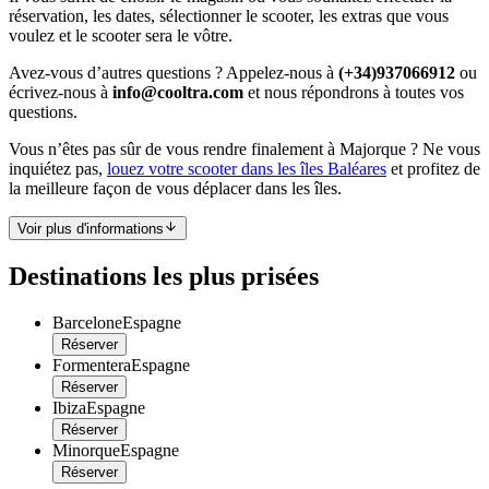
réservation, les dates, sélectionner le scooter, les extras que vous
voulez et le scooter sera le vôtre.
Avez-vous d’autres questions ? Appelez-nous à
(+34)937066912
ou
écrivez-nous à
info@cooltra.com
et nous répondrons à toutes vos
questions.
Vous n’êtes pas sûr de vous rendre finalement à Majorque ? Ne vous
inquiétez pas,
louez votre scooter dans les îles Baléares
et profitez de
la meilleure façon de vous déplacer dans les îles.
Voir plus d'informations
Destinations les plus prisées
Barcelone
Espagne
Réserver
Formentera
Espagne
Réserver
Ibiza
Espagne
Réserver
Minorque
Espagne
Réserver