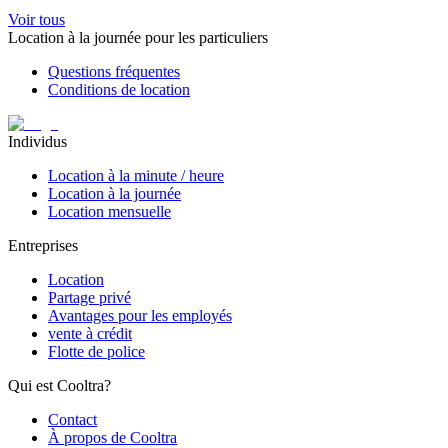
Voir tous
Location à la journée pour les particuliers
Questions fréquentes
Conditions de location
Individus
Location à la minute / heure
Location à la journée
Location mensuelle
Entreprises
Location
Partage privé
Avantages pour les employés
vente à crédit
Flotte de police
Qui est Cooltra?
Contact
À propos de Cooltra