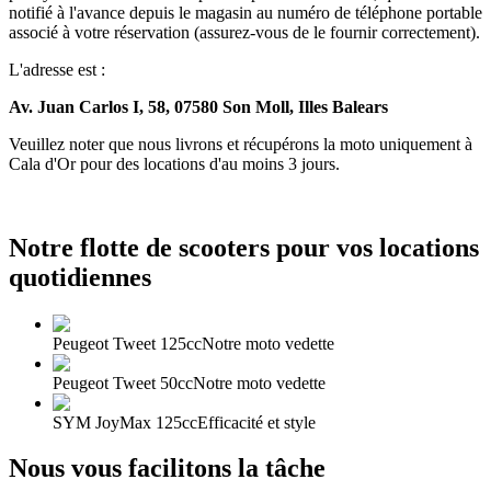
notifié à l'avance depuis le magasin au numéro de téléphone portable
associé à votre réservation (assurez-vous de le fournir correctement).
L'adresse est :
Av. Juan Carlos I, 58, 07580 Son Moll, Illes Balears
Veuillez noter que nous livrons et récupérons la moto uniquement à
Cala d'Or pour des locations d'au moins 3 jours.
Notre flotte de scooters pour vos locations
quotidiennes
Peugeot Tweet 125cc
Notre moto vedette
Peugeot Tweet 50cc
Notre moto vedette
SYM JoyMax 125cc
Efficacité et style
Nous vous facilitons la tâche