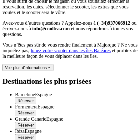
Il vous suffit de choisir le magasin où vous souhaitez effectuer la
réservation, les dates, sélectionner le scooter, les extras que vous
voulez et le scooter sera le vôtre.
Avez-vous d’autres questions ? Appelez-nous à
(+34)937066912
ou
écrivez-nous à
info@cooltra.com
et nous répondrons à toutes vos
questions.
Vous n’êtes pas sûr de vous rendre finalement à Majorque ? Ne vous
inquiétez pas,
louez votre scooter dans les îles Baléares
et profitez de
la meilleure façon de vous déplacer dans les îles.
Voir plus d'informations
Destinations les plus prisées
Barcelone
Espagne
Réserver
Formentera
Espagne
Réserver
Grande Canarie
Espagne
Réserver
Ibiza
Espagne
Réserver