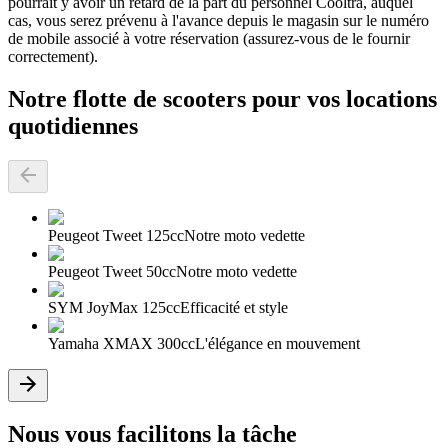
pourrait y avoir un retard de la part du personnel Cooltra, auquel
cas, vous serez prévenu à l'avance depuis le magasin sur le numéro
de mobile associé à votre réservation (assurez-vous de le fournir
correctement).
Notre flotte de scooters pour vos locations
quotidiennes
Peugeot Tweet 125cc
Notre moto vedette
Peugeot Tweet 50cc
Notre moto vedette
SYM JoyMax 125cc
Efficacité et style
Yamaha XMAX 300cc
L'élégance en mouvement
Nous vous facilitons la tâche