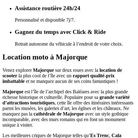
Assistance routière 24h/24
Personnalisé et disponible 7j/7.
Gagnez du temps avec Click & Ride
Retrait autonome du véhicule à l’endroit de votre choix.
Location moto à Majorque
Venez explorer
Majorque
sur deux roues avec la
location de
scooter
la plus cool de l’île avec un
rapport qualité-prix
imbattable
et ne manquez aucun de ses coins fantastiques !
Majorque
est l’île de l’archipel des Baléares avec la plus grande
richesse historique et culturelle. Populaire pour sa
grande variété
d’attractions touristiques
, cette île offre des itinéraires intéressants
parmi les musées, les galeries d’art, les églises et les châteaux. Ne
manquez pas la
cathédrale de Majorque
avec un style gothique
incomparable, avec des murs romains qui en font un monument
unique à visiter.
Les meilleures criques de Majorque telles qu’
Es Trenc
,
Cala