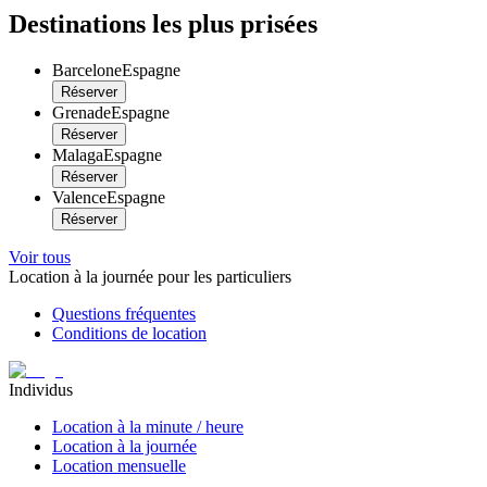
Destinations les plus prisées
Barcelone
Espagne
Réserver
Grenade
Espagne
Réserver
Malaga
Espagne
Réserver
Valence
Espagne
Réserver
Voir tous
Location à la journée pour les particuliers
Questions fréquentes
Conditions de location
Individus
Location à la minute / heure
Location à la journée
Location mensuelle