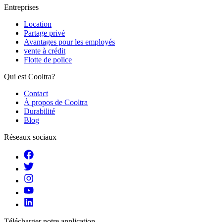
Entreprises
Location
Partage privé
Avantages pour les employés
vente à crédit
Flotte de police
Qui est Cooltra?
Contact
À propos de Cooltra
Durabilité
Blog
Réseaux sociaux
Télécharger notre application