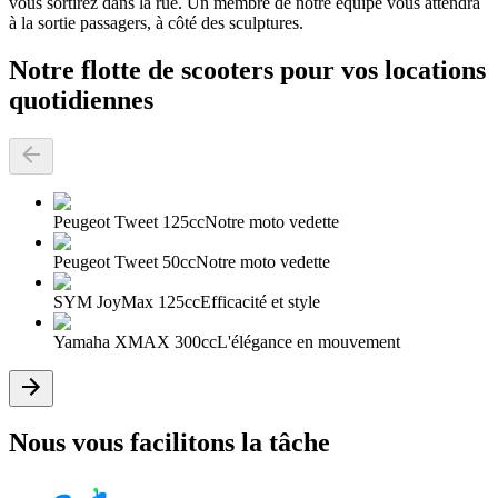
vous sortirez dans la rue. Un membre de notre équipe vous attendra
à la sortie passagers, à côté des sculptures.
Notre flotte de scooters pour vos locations
quotidiennes
Peugeot Tweet 125cc
Notre moto vedette
Peugeot Tweet 50cc
Notre moto vedette
SYM JoyMax 125cc
Efficacité et style
Yamaha XMAX 300cc
L'élégance en mouvement
Nous vous facilitons la tâche