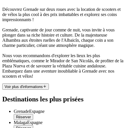
Découvrez Grenade sur deux roues avec la location de scooters et
de vélos la plus cool à des prix imbattables et explorez ses coins
impressionnants !
Grenade, captivante de jour comme de nuit, vous invite à vous
plonger dans sa riche histoire et culture. De la majestueuse
Alhambra aux étroites ruelles de l'Albaicín, chaque coin a son
charme particulier, créant une atmosphère magique.
Nous vous recommandons d'explorer les lieux les plus
emblématiques, comme le Mirador de San Nicolás, de profiter de la
Plaza Nueva et de savourer la véritable cuisine andalouse.
Embarquez dans une aventure inoubliable à Grenade avec nos
scooters et vélos!
Voir plus d'informations
Destinations les plus prisées
Grenade
Espagne
Réserver
Malaga
Espagne