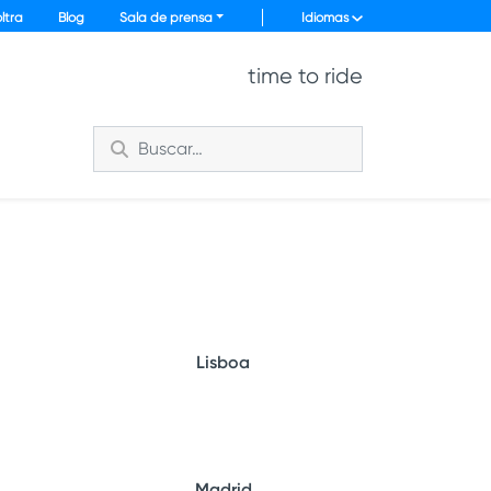
ltra
Blog
Sala de prensa
Idiomas
time to ride
Lisboa
Madrid