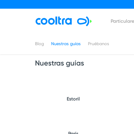
Particular
Blog
Nuestras guías
Pruébanos
Nuestras guías
Estoril
París