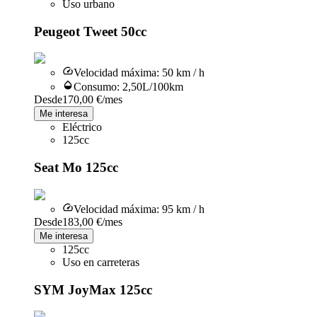
Uso urbano
Peugeot Tweet 50cc
Velocidad máxima
:
50 km / h
Consumo
:
2,50L/100km
Desde
170,00 €
/mes
Me interesa
Eléctrico
125cc
Seat Mo 125cc
Velocidad máxima
:
95 km / h
Desde
183,00 €
/mes
Me interesa
125cc
Uso en carreteras
SYM JoyMax 125cc