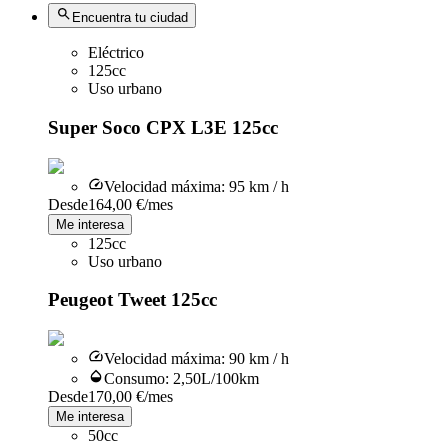
Encuentra tu ciudad
Eléctrico
125cc
Uso urbano
Super Soco CPX L3E 125cc
Velocidad máxima
:
95 km / h
Desde
164,00 €
/mes
Me interesa
125cc
Uso urbano
Peugeot Tweet 125cc
Velocidad máxima
:
90 km / h
Consumo
:
2,50L/100km
Desde
170,00 €
/mes
Me interesa
50cc