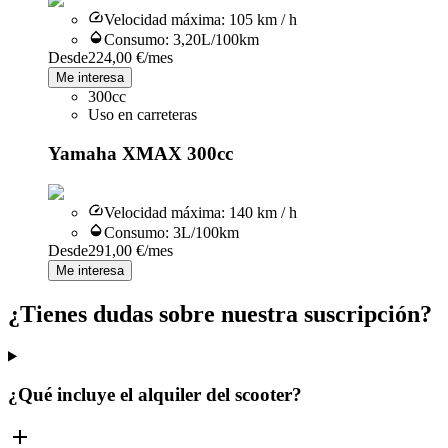
Velocidad máxima
:
105 km / h
Consumo
:
3,20L/100km
Desde
224,00 €
/mes
Me interesa
300cc
Uso en carreteras
Yamaha XMAX 300cc
Velocidad máxima
:
140 km / h
Consumo
:
3L/100km
Desde
291,00 €
/mes
Me interesa
¿Tienes dudas sobre nuestra suscripción?
¿Qué incluye el alquiler del scooter?