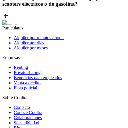
scooters eléctricos o de gasolina?
Particulares
Alquiler por minutos / horas
Alquiler por días
Alquiler por meses
Empresas
Renting
Private sharing
Beneficios para empleados
Venta a crédito
Flota policial
Sobre Cooltra
Contacto
Conoce Cooltra
Colaboraciones
Sostenibilidad
Blog