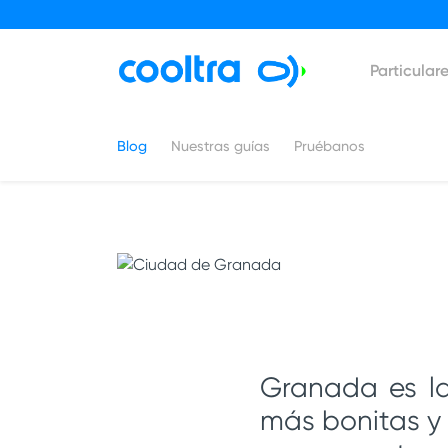
Particular
Blog
Nuestras guías
Pruébanos
Granada es la
más bonitas y