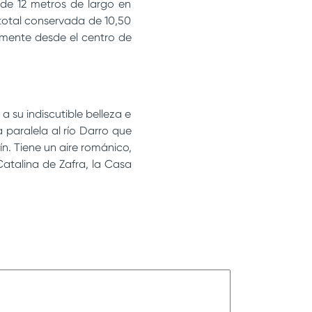
de 12 metros de largo en
total conservada de 10,50
mente desde el centro de
 su indiscutible belleza e
a paralela al río Darro que
n. Tiene un aire románico,
atalina de Zafra, la Casa