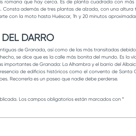
is romana que hay cerca. Es de planta cuadrada con más 
s. Consta además de tres plantas de alzada, con una altura 
arte con la moto hasta Huéscar, 1h y 20 minutos aproximada
 DEL DARRO
antiguas de Granada, así como de las más transitadas debido a
hecho, se dice que es la calle más bonita del mundo. Es la ví
s importantes de Granada: La Alhambra y el barrio del Albaicí
resencia de edificios históricos como el convento de Santa C
abes. Recorrerla es un paseo que nadie debe perderse.
blicada.
Los campos obligatorios están marcados con
*