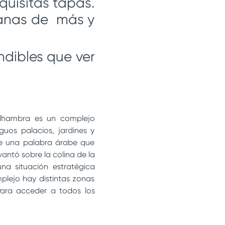
quisitas tapas.
ganas de más y
ndibles que ver
 Alhambra es un complejo
uos palacios, jardines y
de una palabra árabe que
antó sobre la colina de la
a situación estratégica
plejo hay distintas zonas
Para acceder a todos los