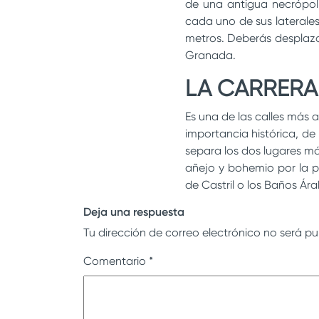
de una antigua necrópol
cada uno de sus laterale
metros. Deberás desplaz
Granada.
LA CARRERA
Es una de las calles más 
importancia histórica, de 
separa los dos lugares má
añejo y bohemio por la p
de Castril o los Baños Ár
Deja una respuesta
Tu dirección de correo electrónico no será pu
Comentario
*