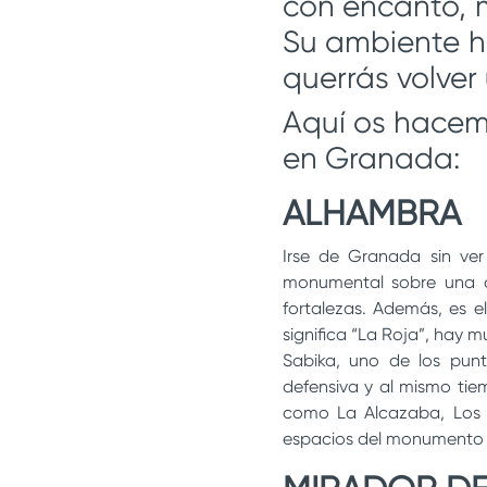
con encanto, m
Su ambiente h
querrás volver
Aquí os hacemo
en Granada:
ALHAMBRA
Irse de Granada sin ver
monumental sobre una ci
fortalezas. Además, es 
significa “La Roja”, hay 
Sabika, uno de los pun
defensiva y al mismo tie
como La Alcazaba, Los P
espacios del monumento 