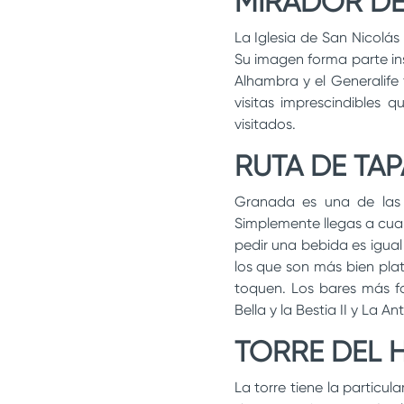
MIRADOR DE
La Iglesia de San Nicolás
Su imagen forma parte ins
Alhambra y el Generalife 
visitas imprescindibles
visitados.
RUTA DE TA
Granada es una de las 
Simplemente llegas a cual
pedir una bebida es igua
los que son más bien pla
toquen. Los bares más f
Bella y la Bestia II y La A
TORRE DEL 
La torre tiene la particu