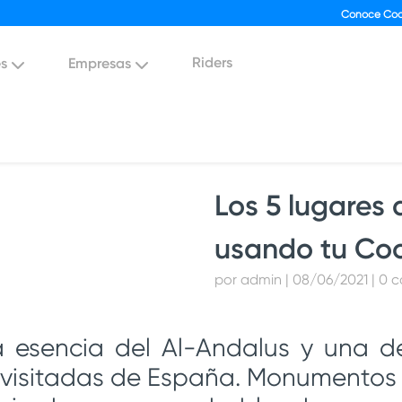
Conoce Coo
Riders
es
Empresas
Los 5 lugares 
usando tu Coo
por admin | 08/06/2021 | 0 
 esencia del Al-Andalus y una d
 visitadas de España. Monumentos ú