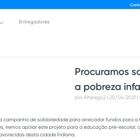
Conh
Entregadores
Procuramos so
a pobreza inf
por Alterego2 | 20/04/2021 |
a campanha de solidariedade para arrecadar fundos para 
es, iremos apoiar este projeto para a educação pré-escolar, 
favorecidas desta cidade Índiana.