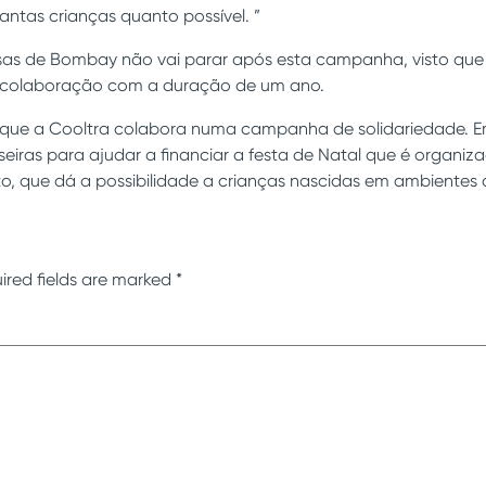
ntas crianças quanto possível. ”
as de Bombay não vai parar após esta campanha, visto que
 colaboração com a duração de um ano.
z que a Cooltra colabora numa campanha de solidariedade. 
lseiras para ajudar a financiar a festa de Natal que é organi
o, que dá a possibilidade a crianças nascidas em ambientes 
ired fields are marked
*