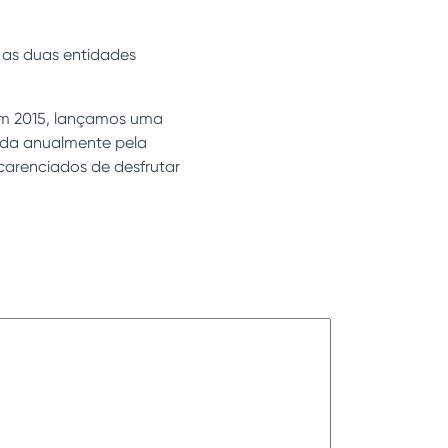
 as duas entidades
Em 2015, lançamos uma
zada anualmente pela
carenciados de desfrutar