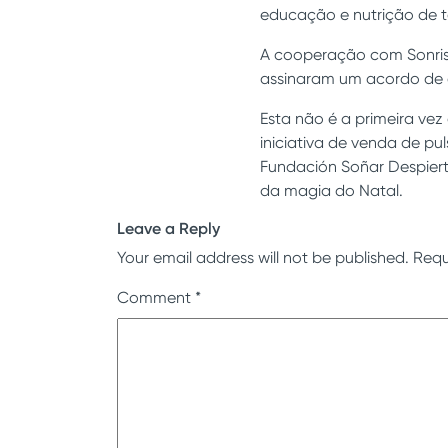
educação e nutrição de ta
A cooperação com Sonris
assinaram um acordo de
Esta não é a primeira ve
iniciativa de venda de pu
Fundación Soñar Despiert
da magia do Natal.
Leave a Reply
Your email address will not be published.
Requ
Comment
*