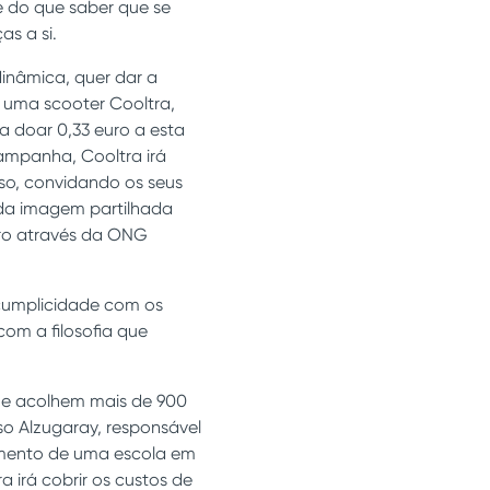
e do que saber que se
s a si.
inâmica, quer dar a
a uma scooter Cooltra,
a doar 0,33 euro a esta
campanha, Cooltra irá
so, convidando os seus
cada imagem partilhada
uro através da ONG
 cumplicidade com os
com a filosofia que
ue acolhem mais de 900
o Alzugaray, responsável
amento de uma escola em
 irá cobrir os custos de