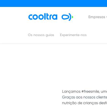
Empresas
Os nossos guias
Experimente-nos
Lançamos #freesmile, um
Graças aos nossos client
nutrição de crianças des