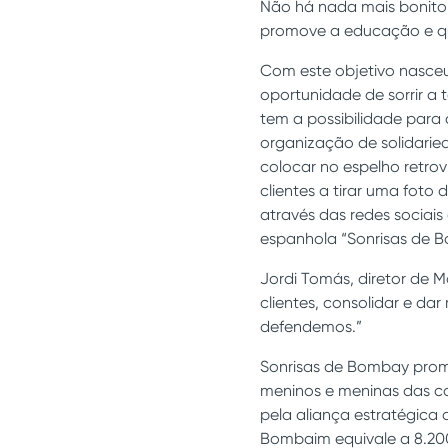
Não há nada mais bonito 
promove a educação e qu
Com este objetivo nasceu
oportunidade de sorrir a 
tem a possibilidade para 
organização de solidaried
colocar no espelho retro
clientes a tirar uma foto
através das redes sociai
espanhola “Sonrisas de 
Jordi Tomás, diretor de 
clientes, consolidar e da
defendemos.”
Sonrisas de Bombay prom
meninos e meninas das co
pela aliança estratégica
Bombaim equivale a 8.200 