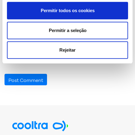
Permitir todos os cookies
Name
*
Permitir a seleção
Email
*
Rejeitar
Save my name, email, and website in this browser for the
next time I comment.