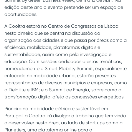
Summit by Green Business Week, de 11 a 13 de Abril. Na
edição deste ano o evento pretende ser um espaço de
oportunidades.
A Cooltra estará no Centro de Congressos de Lisboa,
nesta cimeira que se centra na discussão da
organização das cidades e que passa por áreas como a
eficiência, mobilidade, plataformas digitais e
sustentabilidade, assim como pela investigação e
educação. Com sessões dedicadas a estas temáticas,
nomeadamente o Smart Mobility Summit, especialmente
enfocado na mobilidade urbana, estarão presentes
representantes de diversos municípios e empresas, como
a Deloitte e IBM; e o Summit de Energia, sobre como a
transformação digital afeta as concessões energéticas.
Pioneira na mobilidade elétrica e sustentável em
Portugal, a Cooltra irá divulgar o trabalho que tem vindo
a desenvolver nesta área, ao lado de start ups como a
Planetiers, uma plataforma online para a