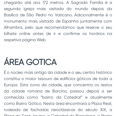
chegarão até aos 172 metros. A Sagrada Família é a
segunda igreja mais visitada do mundo depois da
Basílica de São Pedro no Vaticano. Adicionalmente é o
monumento mais visitado de Espanha juntamente com
Alhambra, pelo que recomendamos que reserve o seu
bilhete online antes de ir e confirme os horários na
respetiva página Web.
ÁREA GÓTICA
É o núcleo mais antigo da cidade e o seu centro histórico
constitui o maior tesouro de edifícios góticos de toda a
Europa. Esta zona da cidade, que concentra os restos
da cidade romana de Barcino, passou depois a ser
conhecida como “bairro da Catedral” e atualmente
como Bairro Gótico. Nesta área encontrará a Plaza Real,
rodeada de fachadas neoclássicas do século XIX, a
Plaza de Sant Jaume, a Catedral de Barcelona, a Ponte