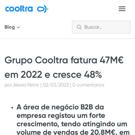
Blog
Grupo Cooltra fatura 47M€
em 2022 e cresce 48%
por Alexia Petriz | 02/03/2023 | 0 comentarios
A área de negócio B2B da
empresa registou um forte
crescimento, tendo atingindo um
volume de vendas de 20,8M€, em