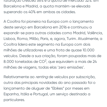
faturação cresceu 56% e a quota de mercado 32%. Em
Barcelona e Madrid, a quota mantém-se elevada
superando os 40% em ambas as cidades.
A Cooltra foi pioneira na Europa com o lançamento
deste serviço em Barcelona em 2016 e continuou a
expandir-se para outras cidades como Madrid, Valência,
Lisboa, Roma, Milão, Paris, e, agora, Turim. Atualmente, a
Cooltra lidera este segmento na Europa com dois
milhões de utilizadores e uma frota de quase 10.000
veículos. Desde a sua criação, foram poupadas mais de
2
8.000 toneladas de CO
, que equivalem a mais de 24
milhões de viagens, todas elas ‘zero emissões’.
Relativamente ao
renting
de veículos por subscrição,
outra das principais novidades do ano passado foi o
lançamento de aluguer de “Ebikes” por meses em
Espanha, Itália e Portugal, um serviço destinado a
particulares.