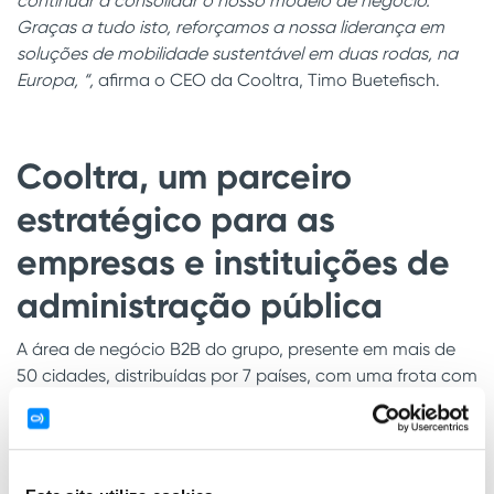
continuar a consolidar o nosso modelo de negócio.
Graças a tudo isto, reforçamos a nossa liderança em
soluções de mobilidade sustentável em duas rodas, na
Europa, “,
afirma o CEO da Cooltra, Timo Buetefisch.
Cooltra, um parceiro
estratégico para as
empresas e
instituições de
administração pública
A área de negócio B2B do grupo, presente em mais de
50 cidades, distribuídas por 7 países, com uma frota com
mais de 7.500 veículos, encerrou 2022 com uma
faturação de 20,8 M€, o que representa um aumento de
55% em relação aos 13,5 M€ de 2021.