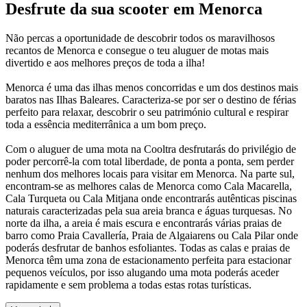
Desfrute da sua scooter em Menorca
Não percas a oportunidade de descobrir todos os maravilhosos
recantos de Menorca e consegue o teu aluguer de motas mais
divertido e aos melhores preços de toda a ilha!
Menorca é uma das ilhas menos concorridas e um dos destinos mais
baratos nas Ilhas Baleares. Caracteriza-se por ser o destino de férias
perfeito para relaxar, descobrir o seu património cultural e respirar
toda a essência mediterrânica a um bom preço.
Com o aluguer de uma mota na Cooltra desfrutarás do privilégio de
poder percorrê-la com total liberdade, de ponta a ponta, sem perder
nenhum dos melhores locais para visitar em Menorca. Na parte sul,
encontram-se as melhores calas de Menorca como Cala Macarella,
Cala Turqueta ou Cala Mitjana onde encontrarás autênticas piscinas
naturais caracterizadas pela sua areia branca e águas turquesas. No
norte da ilha, a areia é mais escura e encontrarás várias praias de
barro como Praia Cavallería, Praia de Algaiarens ou Cala Pilar onde
poderás desfrutar de banhos esfoliantes. Todas as calas e praias de
Menorca têm uma zona de estacionamento perfeita para estacionar
pequenos veículos, por isso alugando uma mota poderás aceder
rapidamente e sem problema a todas estas rotas turísticas.