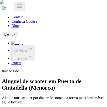
Contato
Conheça Cooltra
Blog
Idioma
Indivíduos
Empresas
Riders
time to ride
Aluguel de scooter em Puerto de
Ciutadella (Menorca)
Alugue uma scooter por dia em Menorca da forma mais confortável,
ágil e flexível.