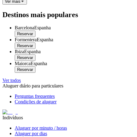
Ver mais
Destinos mais populares
Barcelona
Espanha
Reservar
Formentera
Espanha
Reservar
Ibiza
Espanha
Reservar
Maiorca
Espanha
Reservar
Ver todos
Aluguer diário para particulares
Perguntas frequentes
Condições de aluguer
Indivíduos
Aluguer por minuto / horas
Aluguer por dias