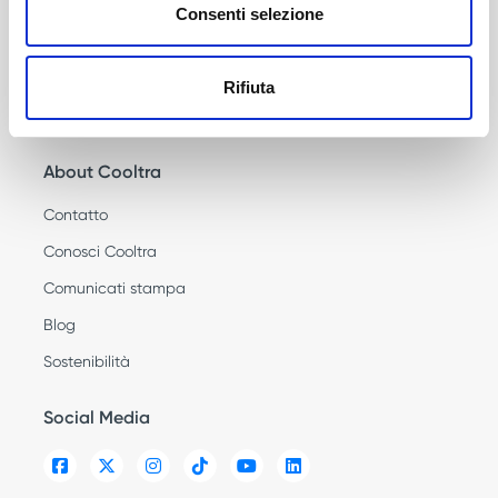
Consenti selezione
Renting
Sharing per i dipendenti
Rifiuta
Credit Sale
About Cooltra
Contatto
Conosci Cooltra
Comunicati stampa
Blog
Sostenibilità
Social Media