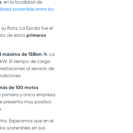
a
, en la localidad de
lidad sostenible entre los
u flota. La Escala fue el
uto de estos
primeros
d máxima de 158km/h
. La
3kW. El tiempo de carga
restaciones al servicio de
ndiciones.
más de 100 motos
a primera y única empresa
se presenta muy positivo
.
tra. Esperamos que en el
os sostenibles en sus