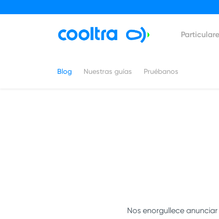
Particular
Blog
Nuestras guías
Pruébanos
Nos enorgullece anuncia