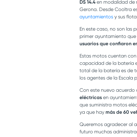
DS 14.4
en modalidad de r
Gerona. Desde Cooltra 
ayuntamientos
y sus flota
En este caso, no son las p
primer ayuntamiento que 
usuarios que confiaron e
Estas motos cuentan co
capacidad de la batería e
total de la batería es de 
los agentes de la Escala 
Con este nuevo acuerdo c
eléctricas
en ayuntamiento
que suministra motos eléc
ya que hay
más de 60 veh
Queremos agradecer al ay
futuro muchas administrac