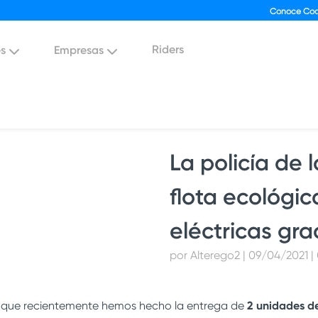
Conoce Coo
Riders
es
Empresas
La policía de 
flota ecológi
eléctricas gra
por Alterego2 | 09/04/2021 |
r que recientemente hemos hecho la entrega de
2 unidades d