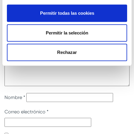
Tu dirección de correo electrónico no será publicada.
Los
campos obligatorios están marcados con
*
Permitir todas las cookies
Comentario
*
Permitir la selección
Rechazar
Nombre
*
Correo electrónico
*