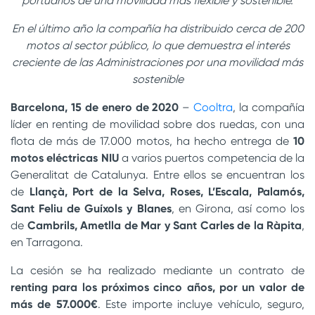
portuarios de una movilidad más flexible y sostenible.
En el último año la compañía ha distribuido cerca de 200
motos al sector público, lo que demuestra el interés
creciente de las Administraciones por una movilidad más
sostenible
Barcelona, 15 de enero de 2020
–
Cooltra
, la compañía
líder en renting de movilidad sobre dos ruedas, con una
flota de más de 17.000 motos, ha hecho entrega de
10
motos eléctricas NIU
a varios puertos competencia de la
Generalitat de Catalunya. Entre ellos se encuentran los
de
Llançà, Port de la Selva, Roses, L’Escala, Palamós,
Sant Feliu de Guíxols y Blanes
, en Girona, así como los
de
Cambrils, Ametlla de Mar y Sant Carles de la Ràpita
,
en Tarragona.
La cesión se ha realizado mediante un contrato de
renting para los próximos cinco años, por un valor de
más de 57.000€
. Este importe incluye vehículo, seguro,