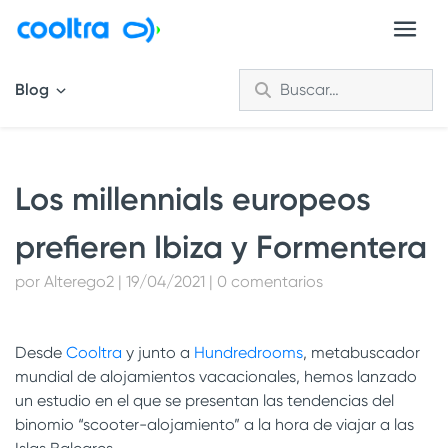
Blog
Los millennials europeos
prefieren Ibiza y Formentera
por Alterego2 | 19/04/2021 | 0 comentarios
Desde
Cooltra
y junto a
Hundredrooms
, metabuscador
mundial de alojamientos vacacionales, hemos lanzado
un estudio en el que se presentan las tendencias del
binomio “scooter-alojamiento” a la hora de viajar a las