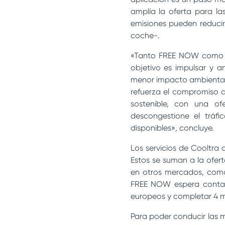
amplía la oferta para l
emisiones pueden reducir
coche-.
«Tanto FREE NOW com
objetivo es impulsar y 
menor impacto ambiental»
refuerza el compromiso
sostenible, con una o
descongestione el tráfi
disponibles», concluye.
Los servicios de Cooltra 
Estos se suman a la ofer
en otros mercados, como l
FREE NOW espera contar
europeos y completar 4 mi
Para poder conducir las m