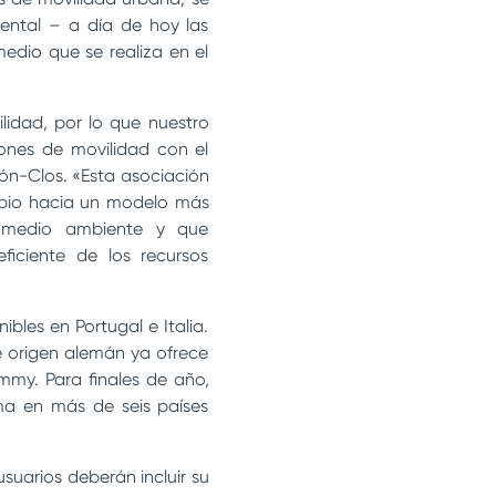
ental – a día de hoy las
edio que se realiza en el
idad, por lo que nuestro
ones de movilidad con el
ón-Clos. «Esta asociación
bio hacia un modelo más
l medio ambiente y que
ficiente de los recursos
bles en Portugal e Italia.
e origen alemán ya ofrece
Emmy. Para finales de año,
a en más de seis países
suarios deberán incluir su