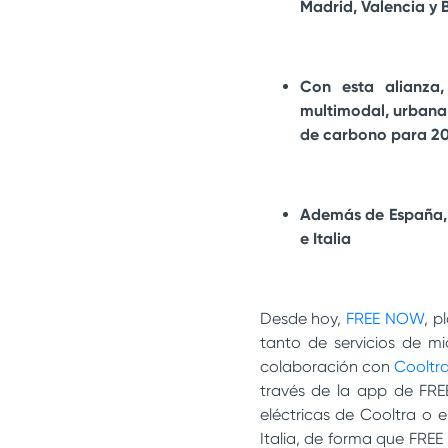
Madrid, Valencia y 
Con esta alianza
multimodal, urbana 
de carbono para 2
Además de España, 
e Italia
Desde hoy,
FREE NOW
, p
tanto de servicios de m
colaboración con
Cooltr
través de la app de FRE
eléctricas de Cooltra o e
Italia, de forma que FRE