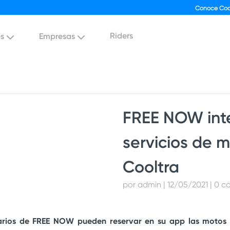
Conoce Coo
Riders
es
Empresas
FREE NOW inte
servicios de 
Cooltra
por admin | 12/05/2021 | 0 
arios de FREE NOW pueden reservar en su app las motos 