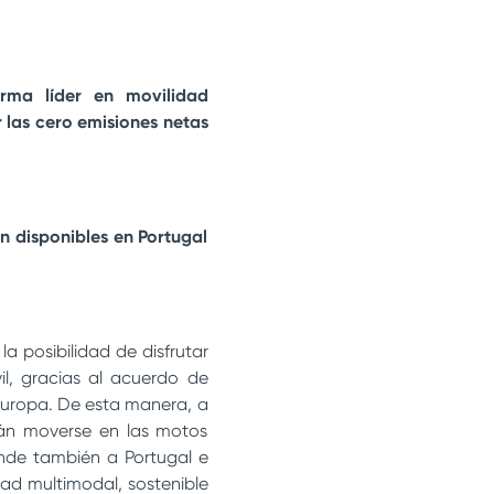
rma líder en movilidad
 las cero emisiones netas
n disponibles en Portugal
la posibilidad de disfrutar
l, gracias al acuerdo de
 Europa. De esta manera, a
rán moverse en las motos
iende también a Portugal e
ad multimodal, sostenible