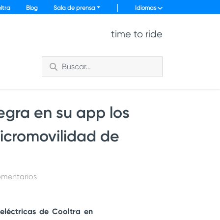
ltra
Blog
Sala de prensa
Idiomas
time to ride
gra en su app los
micromovilidad de
comentarios
eléctricas de Cooltra en