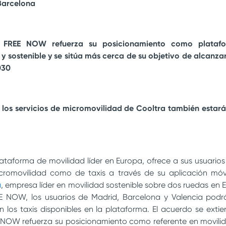
Barcelona
, FREE NOW refuerza su posicionamiento como platafo
y sostenible y se sitúa más cerca de su objetivo de alcanzar
030
los servicios de micromovilidad de Cooltra también estará
lataforma de movilidad líder en Europa, ofrece a sus usuarios 
icromovilidad como de taxis a través de su aplicación móvi
a
, empresa líder en movilidad sostenible sobre dos ruedas en
E NOW, los usuarios de Madrid, Barcelona y Valencia pod
n los taxis disponibles en la plataforma. El acuerdo se ext
E NOW refuerza su posicionamiento como referente en movilid