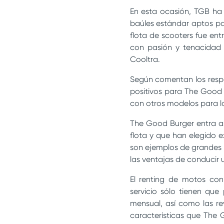
En esta ocasión, TGB ha
baúles estándar aptos par
flota de scooters fue e
con pasión y tenacidad 
Cooltra.
Según comentan los respon
positivos para The Good 
con otros modelos para l
The Good Burger entra as
flota y que han elegido e
son ejemplos de grandes 
las ventajas de conducir
El renting de motos con 
servicio sólo tienen que
mensual, así como las rev
características que The 