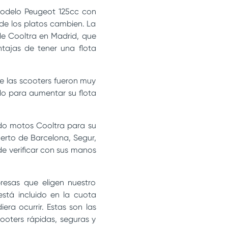
modelo Peugeot 125cc con
 de los platos cambien. La
e Cooltra en Madrid, que
tajas de tener una flota
de las scooters fueron muy
do para aumentar su flota
ado motos Cooltra para su
uerto de Barcelona, Segur,
e verificar con sus manos
presas que eligen nuestro
está incluido en la cuota
era ocurrir. Estas son las
ooters rápidas, seguras y