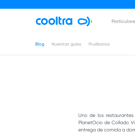
Particular
Blog
Nuestras guías
Pruébanos
Uno de los restaurante
PlanetOcio de Collado V
entrega de comida a domi