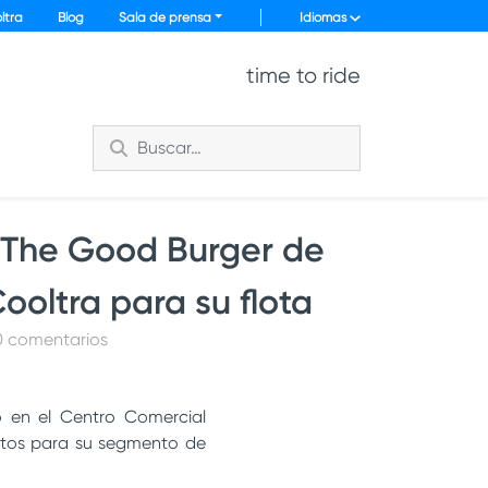
ltra
Blog
Sala de prensa
Idiomas
time to ride
e The Good Burger de
ooltra para su flota
 0 comentarios
o en el Centro Comercial
otos para su segmento de