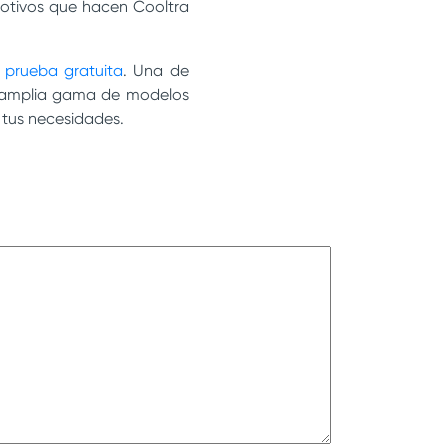
motivos que hacen Cooltra
a
prueba gratuita
. Una de
una amplia gama de modelos
a tus necesidades.