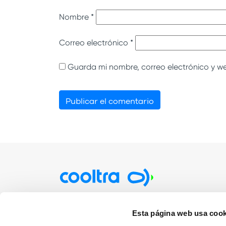
Nombre
*
Correo electrónico
*
Guarda mi nombre, correo electrónico y w
Particulares
Empre
Esta página web usa cook
Alquiler por minutos / horas
Rentin