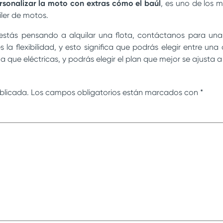
rsonalizar la moto con extras cómo el baúl
, es uno de los 
iler de motos.
 estás pensando a alquilar una flota, contáctanos para un
es la flexibilidad, y esto significa que podrás elegir entre 
 que eléctricas, y podrás elegir el plan que mejor se ajusta 
blicada.
Los campos obligatorios están marcados con
*