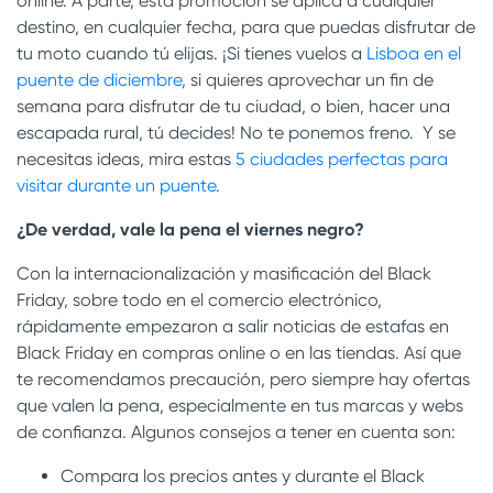
online. A parte, esta promoción se aplica a cualquier
destino, en cualquier fecha, para que puedas disfrutar de
tu moto cuando tú elijas. ¡Si tienes vuelos a
Lisboa en el
puente de diciembre
, si quieres aprovechar un fin de
semana para disfrutar de tu ciudad, o bien, hacer una
escapada rural, tú decides! No te ponemos freno. Y se
necesitas ideas, mira estas
5 ciudades perfectas para
visitar durante un puente
.
¿De verdad, vale la pena el viernes negro?
Con la internacionalización y masificación del Black
Friday, sobre todo en el comercio electrónico,
rápidamente empezaron a salir noticias de estafas en
Black Friday en compras online o en las tiendas. Así que
te recomendamos precaución, pero siempre hay ofertas
que valen la pena, especialmente en tus marcas y webs
de confianza. Algunos consejos a tener en cuenta son:
Compara los precios antes y durante el Black