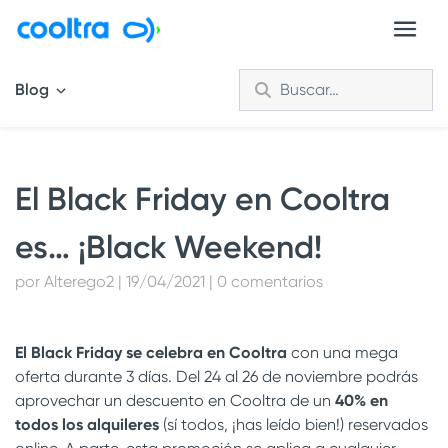
Blog
El Black Friday en Cooltra
es… ¡Black Weekend!
por Alterego2 | 19/04/2021 | 0 comentarios
El Black Friday se celebra en Cooltra
con una mega
oferta durante 3 días. Del 24 al 26 de noviembre podrás
aprovechar un descuento en Cooltra de un
40% en
todos los alquileres
(sí todos, ¡has leído bien!) reservados