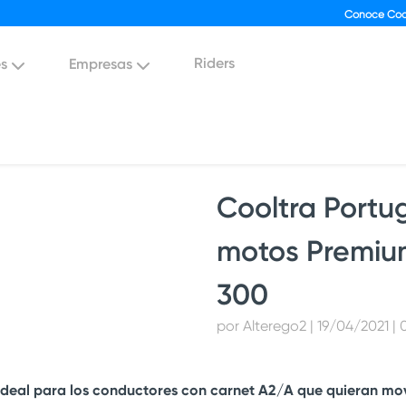
Conoce Coo
Riders
es
Empresas
Cooltra Portu
motos Premiu
300
por Alterego2 | 19/04/2021 |
ideal para los conductores con carnet A2/A que quieran mo