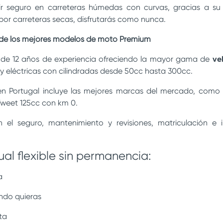
ir seguro en carreteras húmedas con cur
vas, gracias a su
por carreteras secas, disfrutarás como nunca.
g de los mejores modelos de moto Premium
de 12 años de experiencia ofreciendo la mayor gama de
ve
y eléctricas con cilindradas desde 50cc hasta 300cc.
en Portugal incluye las mejores marcas del mercado, com
weet 125cc con km 0.
en el seguro, mantenimiento y revisiones, matriculación e
ual flexible sin permanencia:
a
ndo quieras
ta