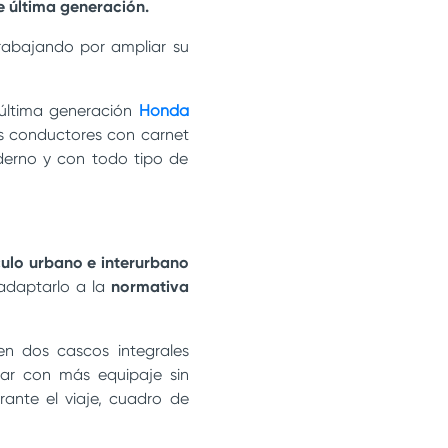
e última generación.
rabajando por ampliar su
 última generación
Honda
os conductores con carnet
derno y con todo tipo de
culo urbano e interurbano
adaptarlo a la
normativa
en dos cascos integrales
jar con más equipaje sin
ante el viaje, cuadro de