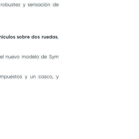
 robustez y sensación de
hículos sobre dos ruedas
,
o el nuevo modelo de Sym
 impuestos y un casco, y