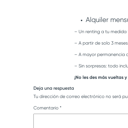
Alquiler mensu
– Un renting a tu medida 
– A partir de solo 3 mese
– A mayor permanencia o
– Sin sorpresas: todo incl
¡No les des más vueltas y
Deja una respuesta
Tu dirección de correo electrónico no será pu
Comentario
*