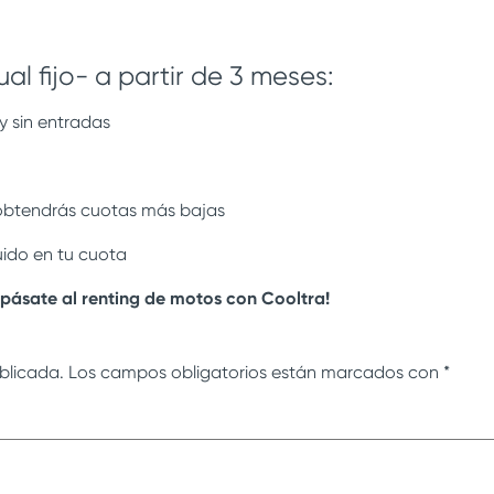
al fijo- a partir de 3 meses:
y sin entradas
s
btendrás cuotas más bajas
uido en tu cuota
 pásate al renting de motos con Cooltra!
blicada.
Los campos obligatorios están marcados con
*