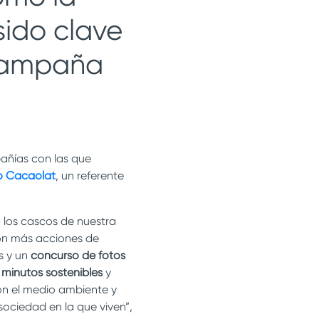
sido clave
 campaña
añías con las que
 Cacaolat
, un referente
 los cascos de nuestra
on más acciones de
s
y un
concurso de fotos
minutos sostenibles
y
n el medio ambiente y
sociedad en la que viven”,