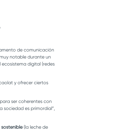
e
rtamento de comunicación
 muy notable durante un
 ecosistema digital (redes
olat y ofrecer ciertos
para ser coherentes con
 sociedad es primordial”,
 sostenible
(la leche de