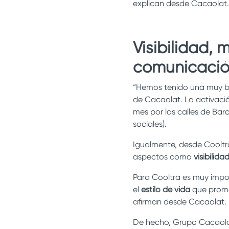
explican desde Cacaolat
Visibilidad,
comunicació
“Hemos tenido una muy b
de Cacaolat. La activaci
mes por las calles de Bar
sociales).
Igualmente, desde Cooltr
aspectos como
visibilida
Para Cooltra es muy impo
el
estilo de vida
que promo
afirman desde Cacaolat.
De hecho, Grupo Cacaola