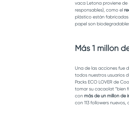
vaca Letona proviene de g
responsables), como el
re
plástico están fabricadas 
papel son biodegradables
Más 1 millón d
Una de las acciones fue d
todos nuestros usuarios 
Packs ECO LOVER de Coolt
tomar su cacaolat “bien f
con
más de un millón de 
con 113 followers nuevos