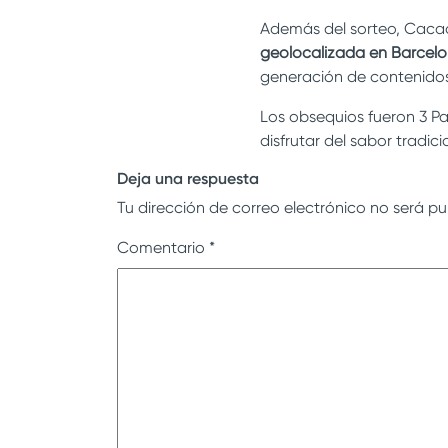
Además del sorteo, Cacao
geolocalizada en Barcel
generación de contenidos 
Los obsequios fueron 3 P
disfrutar del sabor tradic
Deja una respuesta
Tu dirección de correo electrónico no será pu
Comentario
*