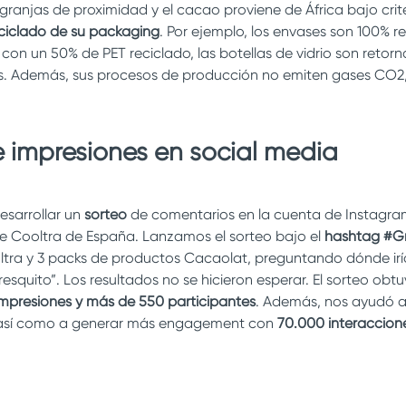
ranjas de proximidad y el cacao proviene de África bajo crite
ciclado de su packaging
. Por ejemplo, los envases son 100% re
con un 50% de PET reciclado, las botellas de vidrio son retorna
. Además, sus procesos de producción no emiten gases CO2,
e impresiones en social media
esarrollar un
sorteo
de comentarios en la cuenta de Instagra
de Cooltra de España.
Lanzamos el sorteo bajo el
hashtag #G
ra y 3 packs de productos Cacaolat, preguntando dónde irí
resquito”. Los resultados no se hicieron esperar. El sorteo ob
impresiones y más de 550 participantes
. Además, nos ayudó 
, así como a generar más engagement con
70.000 interaccion