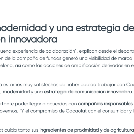
.
 modernidad y una estrategia d
n innovadora
uena experiencia de colaboración”, explican desde el depa
ón de la campaña de fundas generó una visibilidad de marca
celona, así como las acciones de amplificación derivadas en el
a estamos muy satisfechos de haber podido trabajar con Caca
d
,
modernidad
y una
estrategia de comunicación innovador
a.
rtante poder llegar a acuerdos con
compañías responsables
vemos. “Y el compromiso de Cacaolat con el consumidor y la
t cuida tanto sus
ingredientes de proximidad y de agricultura