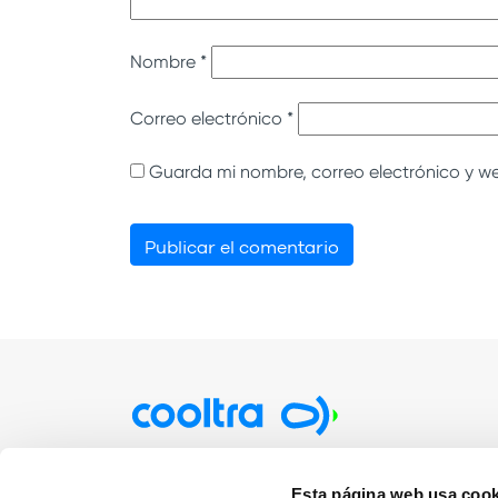
Nombre
*
Correo electrónico
*
Guarda mi nombre, correo electrónico y w
Particulares
Empre
Esta página web usa cook