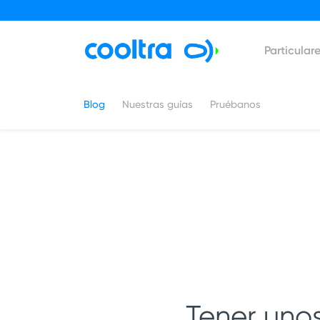
Particular
Blog
Nuestras guías
Pruébanos
Tener uno