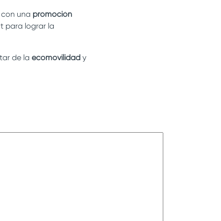
s con una
promoción
 para lograr la
tar de la
ecomovilidad
y