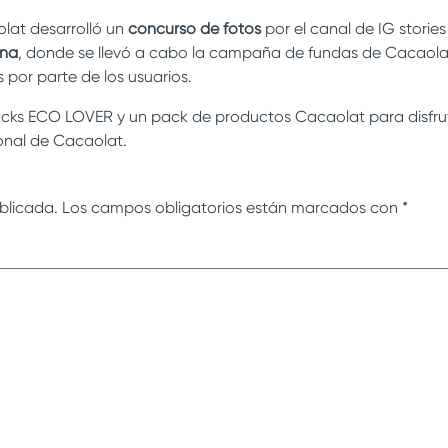
lat desarrolló un
concurso de fotos
por el canal de IG storie
ona
, donde se llevó a cabo la campaña de fundas de Cacaolat
por parte de los usuarios.
acks ECO LOVER y un pack de productos Cacaolat para disfru
ional de Cacaolat.
blicada.
Los campos obligatorios están marcados con
*