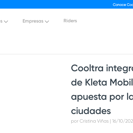
Conoce Coo
Riders
es
Empresas
Cooltra integr
de Kleta Mobil
apuesta por la
ciudades
por Cristina Viñas | 16/10/20