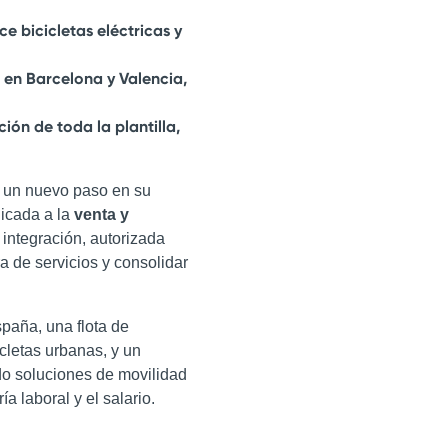
e bicicletas eléctricas y
 en Barcelona y Valencia,
ión de toda la plantilla,
a un nuevo paso en su
dicada a la
venta y
 integración, autorizada
ra de servicios y consolidar
paña, una flota de
cletas urbanas, y un
o soluciones de movilidad
ía laboral y el salario.