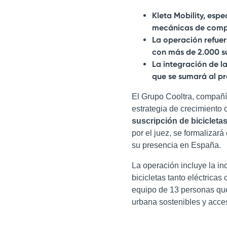
Kleta Mobility, espe
mecánicas de compr
La operación refuer
con más de 2.000 su
La integración de l
que se sumará al pr
El Grupo Cooltra, compañí
estrategia de crecimiento 
suscripción de bicicleta
por el juez, se formalizará
su presencia en España.
La operación incluye la in
bicicletas tanto eléctrica
equipo de 13 personas que
urbana sostenibles y acces