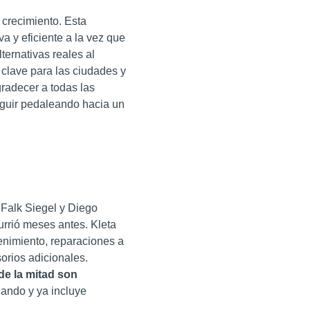
 crecimiento. Esta
a y eficiente
a la vez que
lternativas reales al
lave para las ciudades y
radecer a todas las
guir
pedaleando hacia un
 Falk Siegel y Diego
rrió meses antes. Kleta
enimiento, reparaciones a
sorios adicionales.
 de la mitad son
nando y ya incluye