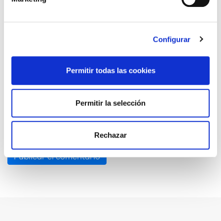
Nombre
*
Configurar
Correo electrónico
*
Permitir todas las cookies
Permitir la selección
Guarda mi nombre, correo electrónico y web en este
navegador para la próxima vez que comente.
Rechazar