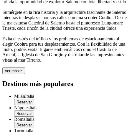
brinda la oportunidad de explorar Salerno con total libertad y estilo.
Sumérgete en la rica historia y la arquitectura fascinante de Salerno
mientras te desplazas por sus calles con una scooter Cooltra. Desde
la majestuosa Catedral de Salerno hasta el pintoresco Lungomare
Trieste, cada rincón de la ciudad ofrece una experiencia única.
Evita el estrés del tráfico y los problemas de estacionamiento al
elegir Cooltra para tus desplazamientos. Con la flexibilidad de una
moto, podrás visitar lugares emblemáticos como el Castillo de
Arechi, la Iglesia de San Giorgio y disfrutar de las impresionantes
vistas al mar Tirreno.
Ver más
Destinos más populares
Milán
Italia
Reservar
Nápoles
Italia
Reservar
Roma
Italia
Reservar
Turín
Italia