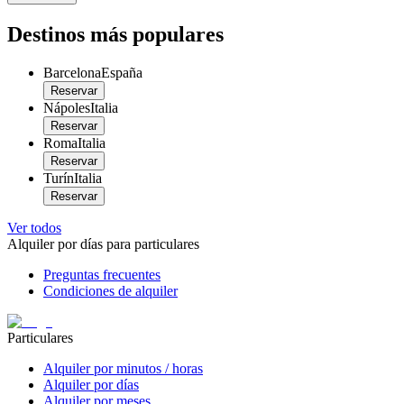
Destinos más populares
Barcelona
España
Reservar
Nápoles
Italia
Reservar
Roma
Italia
Reservar
Turín
Italia
Reservar
Ver todos
Alquiler por días para particulares
Preguntas frecuentes
Condiciones de alquiler
Particulares
Alquiler por minutos / horas
Alquiler por días
Alquiler por meses