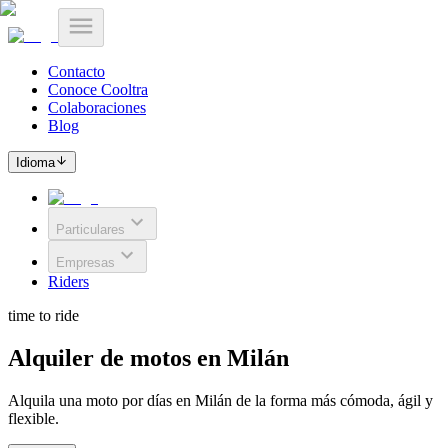
Contacto
Conoce Cooltra
Colaboraciones
Blog
Idioma
Particulares
Empresas
Riders
time to ride
Alquiler de motos en Milán
Alquila una moto por días en Milán de la forma más cómoda, ágil y
flexible.