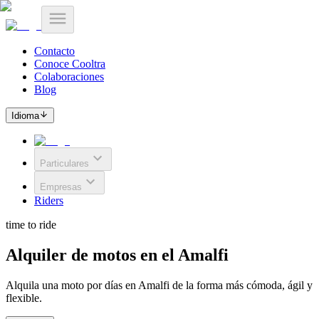
Contacto
Conoce Cooltra
Colaboraciones
Blog
Idioma
Particulares
Empresas
Riders
time to ride
Alquiler de motos en el Amalfi
Alquila una moto por días en Amalfi de la forma más cómoda, ágil y
flexible.