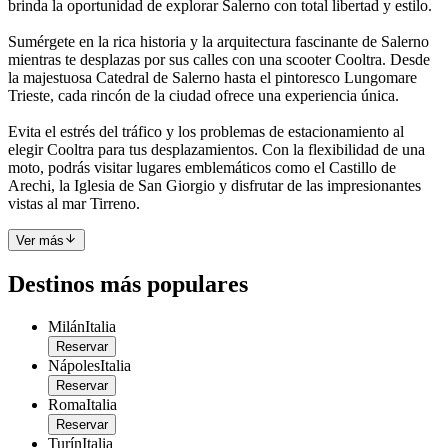
brinda la oportunidad de explorar Salerno con total libertad y estilo.
Sumérgete en la rica historia y la arquitectura fascinante de Salerno
mientras te desplazas por sus calles con una scooter Cooltra. Desde
la majestuosa Catedral de Salerno hasta el pintoresco Lungomare
Trieste, cada rincón de la ciudad ofrece una experiencia única.
Evita el estrés del tráfico y los problemas de estacionamiento al
elegir Cooltra para tus desplazamientos. Con la flexibilidad de una
moto, podrás visitar lugares emblemáticos como el Castillo de
Arechi, la Iglesia de San Giorgio y disfrutar de las impresionantes
vistas al mar Tirreno.
Ver más
Destinos más populares
Milán
Italia
Reservar
Nápoles
Italia
Reservar
Roma
Italia
Reservar
Turín
Italia