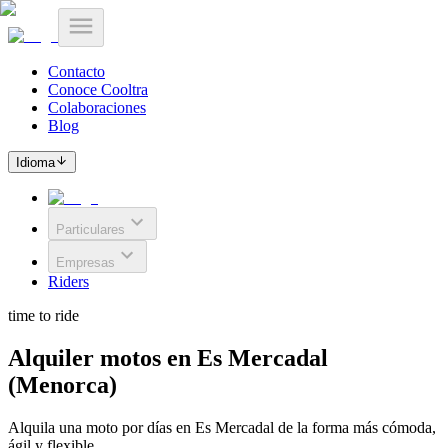
Contacto
Conoce Cooltra
Colaboraciones
Blog
Idioma
Particulares
Empresas
Riders
time to ride
Alquiler motos en Es Mercadal
(Menorca)
Alquila una moto por días en Es Mercadal de la forma más cómoda,
ágil y flexible.