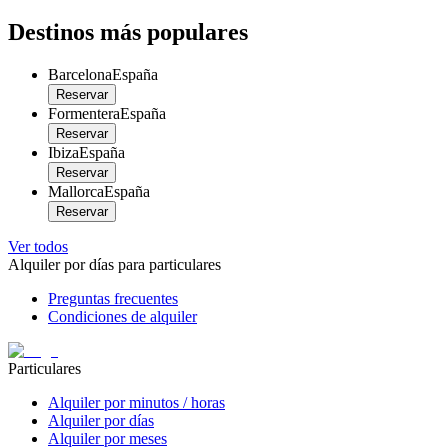
Destinos más populares
Barcelona
España
Reservar
Formentera
España
Reservar
Ibiza
España
Reservar
Mallorca
España
Reservar
Ver todos
Alquiler por días para particulares
Preguntas frecuentes
Condiciones de alquiler
Particulares
Alquiler por minutos / horas
Alquiler por días
Alquiler por meses