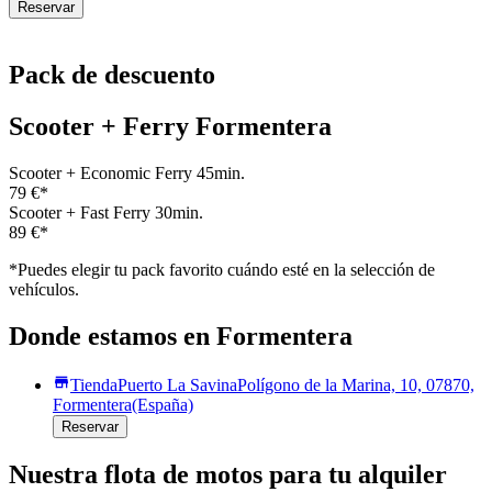
Reservar
Pack de descuento
Scooter + Ferry Formentera
Scooter + Economic Ferry 45min.
79 €
*
Scooter + Fast Ferry 30min.
89 €
*
*Puedes elegir tu pack favorito cuándo esté en la selección de
vehículos.
Donde estamos en Formentera
Tienda
Puerto La Savina
Polígono de la Marina, 10, 07870,
Formentera
(España)
Reservar
Nuestra flota de motos para tu alquiler