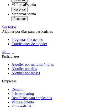
Reservar
Mallorca
España
Reservar
Menorca
España
Reservar
Ver todos
Alquiler por días para particulares
Preguntas frecuentes
Condiciones de alquiler
Particulares
Alquiler por minutos / horas
Alquiler por días
Alquiler por meses
Empresas
Renting
Private sharing
Beneficios para empleados
Venta a crédito
Flota policial