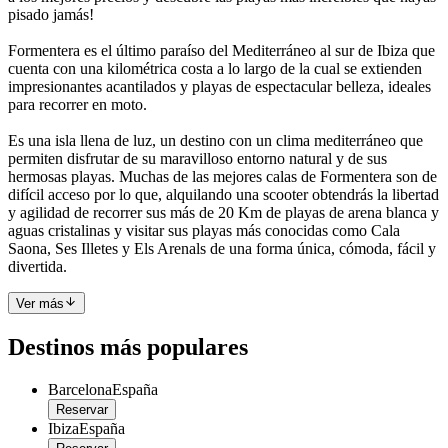
pisado jamás!
Formentera es el último paraíso del Mediterráneo al sur de Ibiza que
cuenta con una kilométrica costa a lo largo de la cual se extienden
impresionantes acantilados y playas de espectacular belleza, ideales
para recorrer en moto.
Es una isla llena de luz, un destino con un clima mediterráneo que
permiten disfrutar de su maravilloso entorno natural y de sus
hermosas playas. Muchas de las mejores calas de Formentera son de
difícil acceso por lo que, alquilando una scooter obtendrás la libertad
y agilidad de recorrer sus más de 20 Km de playas de arena blanca y
aguas cristalinas y visitar sus playas más conocidas como Cala
Saona, Ses Illetes y Els Arenals de una forma única, cómoda, fácil y
divertida.
Ver más
Destinos más populares
Barcelona
España
Reservar
Ibiza
España