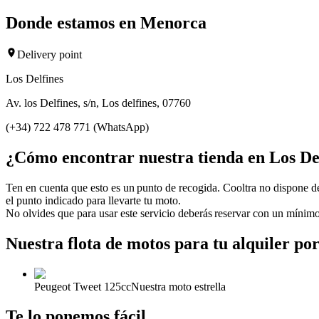
Donde estamos en Menorca
Delivery point
Los Delfines
Av. los Delfines, s/n, Los delfines, 07760
(+34) 722 478 771 (WhatsApp)
¿Cómo encontrar nuestra tienda en Los De
Ten en cuenta que esto es un punto de recogida. Cooltra no dispone de
el punto indicado para llevarte tu moto.
No olvides que para usar este servicio deberás reservar con un mínimo
Nuestra flota de motos para tu alquiler por
Peugeot Tweet 125cc
Nuestra moto estrella
Te lo ponemos fácil