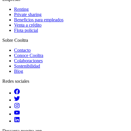
Renting
Private sharing
Beneficios para empleados
Venta a crédito
Flota policial
Sobre Cooltra
Contacto
Conoce Cooltra
Colaboraciones
Sostenibilidad
Blog
Redes sociales
Descarga nuestra app