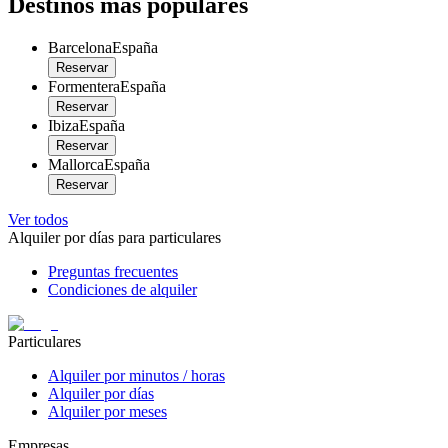
Destinos más populares
Barcelona
España
Reservar
Formentera
España
Reservar
Ibiza
España
Reservar
Mallorca
España
Reservar
Ver todos
Alquiler por días para particulares
Preguntas frecuentes
Condiciones de alquiler
Particulares
Alquiler por minutos / horas
Alquiler por días
Alquiler por meses
Empresas