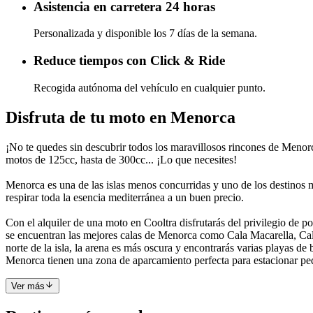
Asistencia en carretera 24 horas
Personalizada y disponible los 7 días de la semana.
Reduce tiempos con Click & Ride
Recogida autónoma del vehículo en cualquier punto.
Disfruta de tu moto en Menorca
¡No te quedes sin descubrir todos los maravillosos rincones de Menorca
motos de 125cc, hasta de 300cc... ¡Lo que necesites!
Menorca es una de las islas menos concurridas y uno de los destinos más
respirar toda la esencia mediterránea a un buen precio.
Con el alquiler de una moto en Cooltra disfrutarás del privilegio de pode
se encuentran las mejores calas de Menorca como Cala Macarella, Cala
norte de la isla, la arena es más oscura y encontrarás varias playas d
Menorca tienen una zona de aparcamiento perfecta para estacionar pequ
Ver más