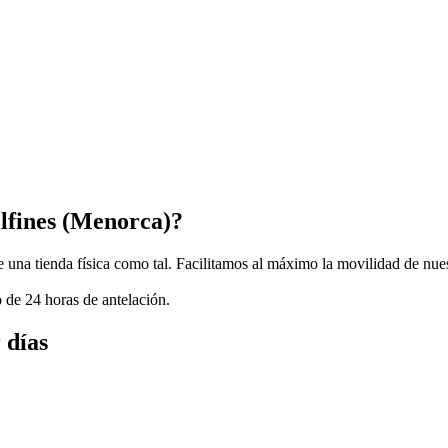
lfines (Menorca)?
 una tienda física como tal. Facilitamos al máximo la movilidad de nues
 de 24 horas de antelación.
 días