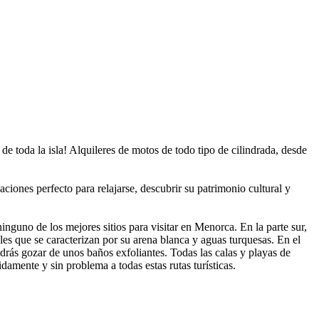
e toda la isla! Alquileres de motos de todo tipo de cilindrada, desde
aciones perfecto para relajarse, descubrir su patrimonio cultural y
 ninguno de los mejores sitios para visitar en Menorca. En la parte sur,
es que se caracterizan por su arena blanca y aguas turquesas. En el
odrás gozar de unos baños exfoliantes. Todas las calas y playas de
amente y sin problema a todas estas rutas turísticas.