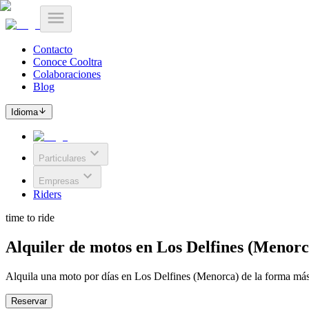
Contacto
Conoce Cooltra
Colaboraciones
Blog
Idioma
Particulares
Empresas
Riders
time to ride
Alquiler de motos en Los Delfines (Menorc
Alquila una moto por días en Los Delfines (Menorca) de la forma más 
Reservar