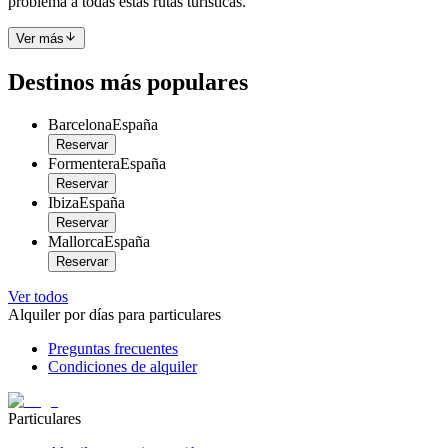
problema a todas estas rutas turísticas.
Ver más
Destinos más populares
Barcelona
España
Reservar
Formentera
España
Reservar
Ibiza
España
Reservar
Mallorca
España
Reservar
Ver todos
Alquiler por días para particulares
Preguntas frecuentes
Condiciones de alquiler
Particulares