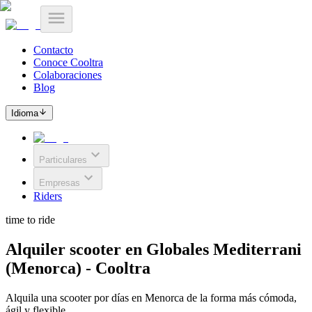
Contacto
Conoce Cooltra
Colaboraciones
Blog
Idioma
Particulares
Empresas
Riders
time to ride
Alquiler scooter en Globales Mediterrani
(Menorca) - Cooltra
Alquila una scooter por días en Menorca de la forma más cómoda,
ágil y flexible.