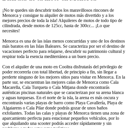
¡No te quedes sin descubrir todos los maravillosos rincones de
Menorca y consigue tu alquiler de motos más divertido y a los
mejores precios de toda la isla! Alquileres de motos de todo tipo de
cilindrada, desde motos de 125cc, hasta de 300cc... ¡Lo que
necesites!
Menorca es una de las islas menos concurridas y uno de los destinos
más baratos en las Islas Baleares. Se caracteriza por ser el destino de
vacaciones perfecto para relajarse, descubrir su patrimonio cultural y
respirar toda la esencia mediterránea a un buen precio.
Con el alquiler de una moto en Cooltra disfrutarás del privilegio de
poder recorrerla con total libertad, de principio a fin, sin llegar a
perderte ninguno de los mejores sitios para visitar en Menorca. En la
parte sur, se encuentran las mejores calas de Menorca como Cala
Macarella, Cala Turqueta o Cala Mitjana donde encontrarás
auténticas piscinas naturales que se caracterizan por su arena blanca
y aguas turquesas. En el norte de la isla, la arena es más oscura y
encontrarás varias playas de barro como Playa Cavallería, Playa de
Algaiarens o Cala Pilar donde podrás gozar de unos baños
exfoliantes. Todas las calas y playas de Menorca tienen una zona de
aparcamiento perfecta para estacionar pequeños vehículos, por lo
que alquilando una scooter podrás acceder rápidamente y sin