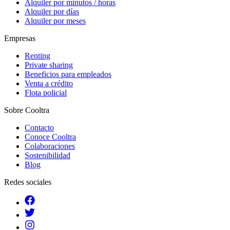
Alquiler por minutos / horas
Alquiler por días
Alquiler por meses
Empresas
Renting
Private sharing
Beneficios para empleados
Venta a crédito
Flota policial
Sobre Cooltra
Contacto
Conoce Cooltra
Colaboraciones
Sostenibilidad
Blog
Redes sociales