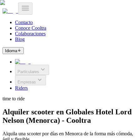
Contacto
Conoce Cooltra
Colaboraciones
Blog
Idioma
Particulares
Empresas
Riders
time to ride
Alquiler scooter en Globales Hotel Lord
Nelson (Menorca) - Cooltra
Alquila una scooter por días en Menorca de la forma más cómoda,
ágil y flexible.