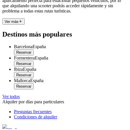
aparcamiento perfecta para estacionar pequeños vehículos, por lo
que alquilando una scooter podrás acceder rápidamente y sin
problema a todas estas rutas turísticas.
Ver más
Destinos más populares
Barcelona
España
Reservar
Formentera
España
Reservar
Ibiza
España
Reservar
Mallorca
España
Reservar
Ver todos
Alquiler por días para particulares
Preguntas frecuentes
Condiciones de alquiler