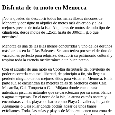
Disfruta de tu moto en Menorca
¡No te quedes sin descubrir todos los maravillosos rincones de
Menorca y consigue tu alquiler de motos más divertido y a los
mejores precios de toda la isla! Alquileres de motos de todo tipo de
cilindrada, desde motos de 125cc, hasta de 300cc... ¡Lo que
necesites!
Menorca es una de las islas menos concurridas y uno de los destinos
más baratos en las Islas Baleares. Se caracteriza por ser el destino de
vacaciones perfecto para relajarse, descubrir su patrimonio cultural y
respirar toda la esencia mediterránea a un buen precio.
Con el alquiler de una moto en Cooltra disfrutarás del privilegio de
poder recorrerla con total libertad, de principio a fin, sin llegar a
perderte ninguno de los mejores sitios para visitar en Menorca. En la
parte sur, se encuentran las mejores calas de Menorca como Cala
Macarella, Cala Turqueta o Cala Mitjana donde encontrarás
auténticas piscinas naturales que se caracterizan por su arena blanca
y aguas turquesas. En el norte de la isla, la arena es más oscura y
encontrarás varias playas de barro como Playa Cavallería, Playa de
Algaiarens o Cala Pilar donde podrás gozar de unos baños
exfoliantes. Todas las calas y playas de Menorca tienen una zona de