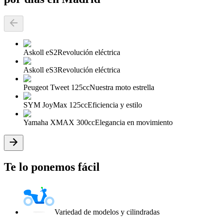
Askoll eS2
Revolución eléctrica
Askoll eS3
Revolución eléctrica
Peugeot Tweet 125cc
Nuestra moto estrella
SYM JoyMax 125cc
Eficiencia y estilo
Yamaha XMAX 300cc
Elegancia en movimiento
Te lo ponemos fácil
Variedad de modelos y cilindradas