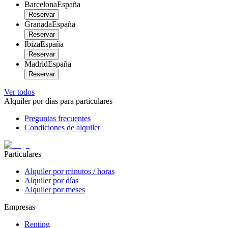
Barcelona
España
Reservar
Granada
España
Reservar
Ibiza
España
Reservar
Madrid
España
Reservar
Ver todos
Alquiler por días para particulares
Preguntas frecuentes
Condiciones de alquiler
Particulares
Alquiler por minutos / horas
Alquiler por días
Alquiler por meses
Empresas
Renting