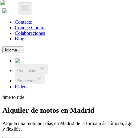
Contacto
Conoce Cooltra
Colaboraciones
Blog
Idioma
Particulares
Empresas
Riders
time to ride
Alquiler de motos en Madrid
Alquila una moto por días en Madrid de la forma más cómoda, ágil
y flexible.